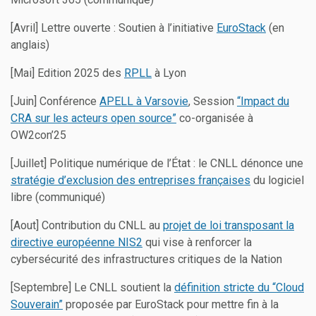
[Avril] Lettre ouverte : Soutien à l’initiative
EuroStack
(en
anglais)
[Mai] Edition 2025 des
RPLL
à Lyon
[Juin] Conférence
APELL à Varsovie
, Session
“Impact du
CRA sur les acteurs open source”
co-organisée à
OW2con’25
[Juillet] Politique numérique de l’État : le CNLL dénonce une
stratégie d’exclusion des entreprises françaises
du logiciel
libre (communiqué)
[Aout] Contribution du CNLL au
projet de loi transposant la
directive européenne NIS2
qui vise à renforcer la
cybersécurité des infrastructures critiques de la Nation
[Septembre] Le CNLL soutient la
définition stricte du “Cloud
Souverain”
proposée par EuroStack pour mettre fin à la