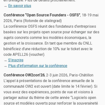
en Bretagne. Plus de détails prochainement.
→
En savoir plus
Conférence “Open Source Founders - OSFS”
, 18-19 mai
2026, Paris (Rotonde de stalingrad)
La conférence OSFS réunit des fondateurs d’entreprises
basées sur les projets open source pour échanger sur des
sujets concrets comme les modèles économiques, la
gestion et la croissance. En tant que membre du CNLL
bénéficiez d’une réduction de 10% sur le ticket avec le
code APELL26 (voucher).
→
S’inscrire
→
Plus d’information sur la conférence
Conférence OW2con’26
, 2-3 juin 2026, Paris-Châtillon
L’appel à présentations de la conférence annuelle de la
communauté OW2 est ouvert (date limite le 14 février). Si
vous avez des expériences, points de vue et visions à
partager autour du thème de cette année “Logiciels open
source et modèles ouverts pour renforcer la souveraineté