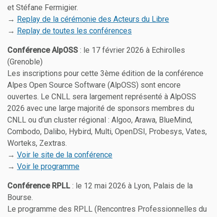
et Stéfane Fermigier.
→
Replay de la cérémonie des Acteurs du Libre
→
Replay de toutes les conférences
Conférence AlpOSS
: le 17 février 2026 à Echirolles
(Grenoble)
Les inscriptions pour cette 3ème édition de la conférence
Alpes Open Source Software (AlpOSS) sont encore
ouvertes. Le CNLL sera largement représenté à AlpOSS
2026 avec une large majorité de sponsors membres du
CNLL ou d’un cluster régional : Algoo, Arawa, BlueMind,
Combodo, Dalibo, Hybird, Multi, OpenDSI, Probesys, Vates,
Worteks, Zextras.
→
Voir le site de la conférence
→
Voir le programme
Conférence RPLL
: le 12 mai 2026 à Lyon, Palais de la
Bourse.
Le programme des RPLL (Rencontres Professionnelles du