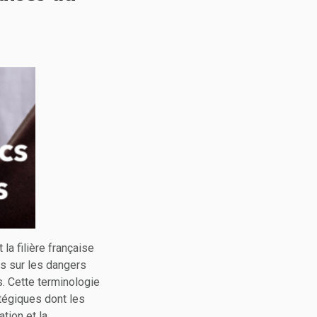
la filière française
cs sur les dangers
. Cette terminologie
tégiques dont les
ation et la