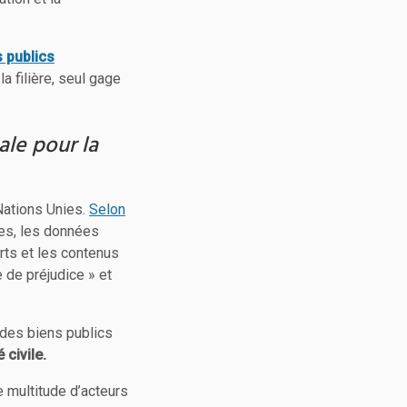
s publics
la filière, seul gage
ale pour la
 Nations Unies.
Selon
res, les données
erts et les contenus
e de préjudice » et
 des biens publics
 civile.
e multitude d’acteurs