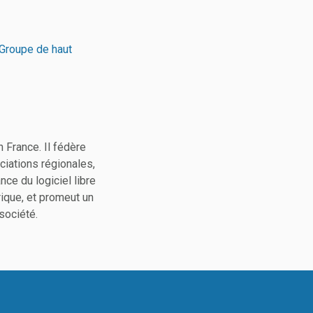
 Groupe de haut
n France. Il fédère
ciations régionales,
ce du logiciel libre
ique, et promeut un
société.