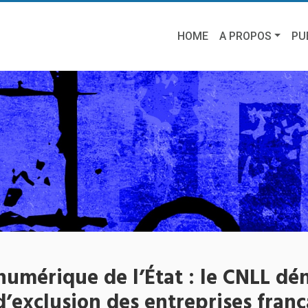
HOME
A PROPOS
PU
numérique de l’État : le CNLL d
d’exclusion des entreprises franç