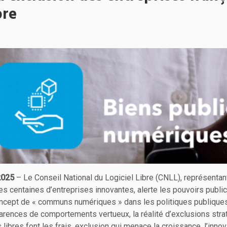
bre
 2025
– Le Conseil National du Logiciel Libre (CNLL), représentant 
 ses centaines d’entreprises innovantes, alerte les pouvoirs publi
concept de « communs numériques » dans les politiques publiques
arences de comportements vertueux, la réalité d’exclusions stra
 libres font les frais, exclusion qui menace la croissance, l’innov