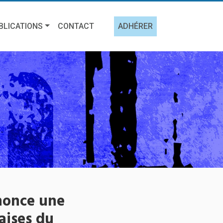
BLICATIONS
CONTACT
ADHÉRER
énonce une
aises du