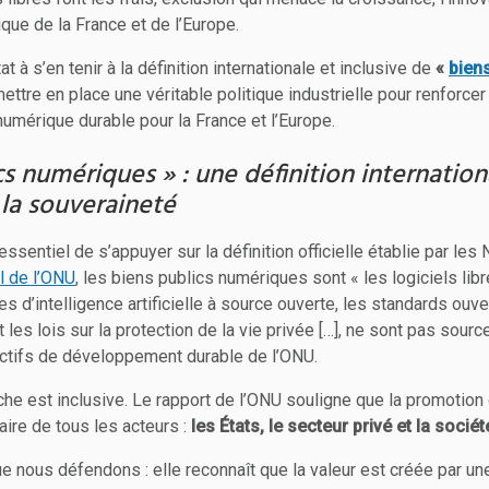
que de la France et de l’Europe.
t à s’en tenir à la définition internationale et inclusive de
«
bien
ettre en place une véritable politique industrielle pour renforcer 
umérique durable pour la France et l’Europe.
cs numériques » : une définition internation
 la souveraineté
essentiel de s’appuyer sur la définition officielle établie par les
l de l’ONU
, les biens publics numériques sont « les logiciels lib
s d’intelligence artificielle à source ouverte, les standards ouv
 les lois sur la protection de la vie privée […], ne sont pas sourc
ectifs de développement durable de l’ONU.
che est inclusive. Le rapport de l’ONU souligne que la promotion
aire de tous les acteurs :
les États, le secteur privé et la société
ue nous défendons : elle reconnaît que la valeur est créée par un