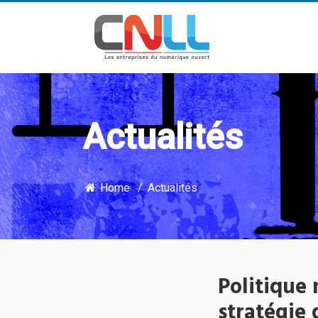
Actualités
Home
Actualités
Politique 
stratégie 