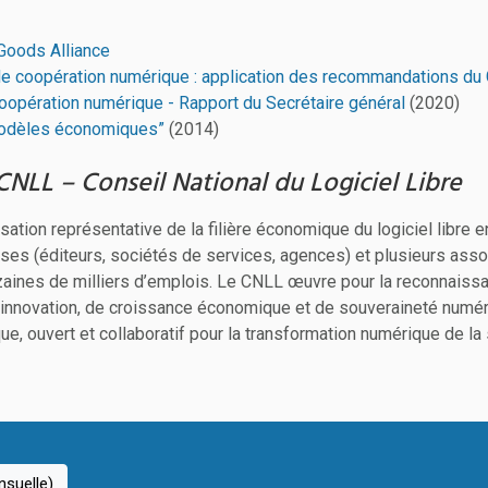
 Goods Alliance
 de coopération numérique : application des recommandations du
coopération numérique - Rapport du Secrétaire général
(2020)
Modèles économiques”
(2014)
NLL – Conseil National du Logiciel Libre
sation représentative de la filière économique du logiciel libre e
ses (éditeurs, sociétés de services, agences) et plusieurs asso
aines de milliers d’emplois. Le CNLL œuvre pour la reconnaissan
nnovation, de croissance économique et de souveraineté numér
e, ouvert et collaboratif pour la transformation numérique de la 
suelle)