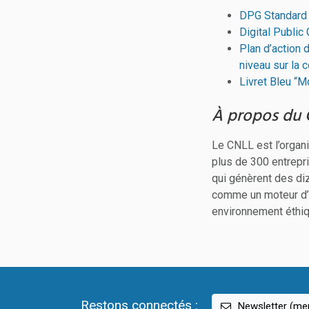
DPG Standard
Digital Public
Plan d’action
niveau sur la 
Livret Bleu “
À propos du C
Le CNLL est l’organi
plus de 300 entrepri
qui génèrent des diz
comme un moteur d’i
environnement éthiqu
Restons connectés :
Newsletter (men