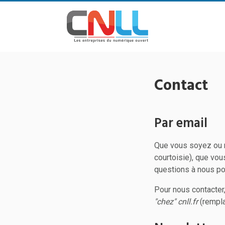
Contact
Par email
Que vous soyez ou n
courtoisie), que vo
questions à nous pos
Pour nous contacter,
"chez" cnll.fr
(rempla