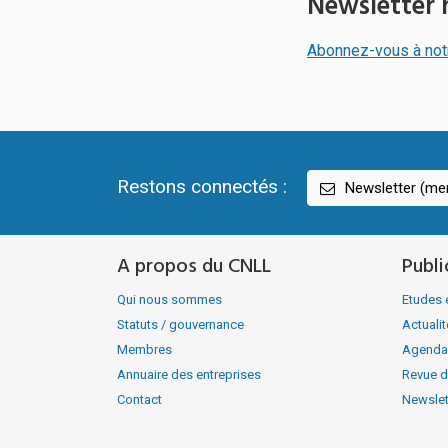
Newsletter 
Abonnez-vous à not
Restons connectés :
Newsletter (men
A propos du CNLL
Publi
Qui nous sommes
Etudes 
Statuts / gouvernance
Actuali
Membres
Agenda
Annuaire des entreprises
Revue d
Contact
Newslet