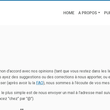
HOME
A PROPOS
PU
on d'accord avec nos opinions (tant que vous restez dans les li
us ayez des suggestions ou des corrections à nous apporter, ou
er (après avoir lu la
FAQ
), nous sommes à l'écoute de vos mes
 le plus simple est de nous envoyer un mail à l'adresse mail sui
cez "chez" par "@").