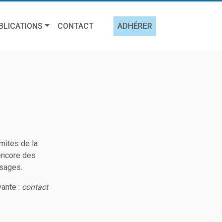
BLICATIONS
CONTACT
ADHÉRER
mites de la
 encore des
sages.
vante :
contact