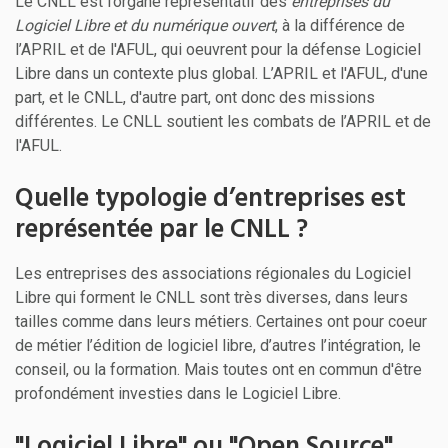
Le CNLL est l’organe représentatif des
entreprises du
Logiciel Libre et du numérique ouvert
, à la différence de
l’APRIL et de l'AFUL, qui oeuvrent pour la défense Logiciel
Libre dans un contexte plus global. L’APRIL et l'AFUL, d'une
part, et le CNLL, d'autre part, ont donc des missions
différentes. Le CNLL soutient les combats de l’APRIL et de
l'AFUL.
Quelle typologie d’entreprises est
représentée par le CNLL ?
Les entreprises des associations régionales du Logiciel
Libre qui forment le CNLL sont très diverses, dans leurs
tailles comme dans leurs métiers. Certaines ont pour coeur
de métier l’édition de logiciel libre, d’autres l’intégration, le
conseil, ou la formation. Mais toutes ont en commun d'être
profondément investies dans le Logiciel Libre.
"Logiciel Libre" ou "Open Source",