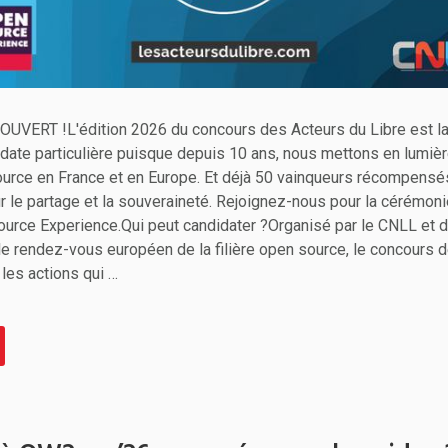
VERT !L'édition 2026 du concours des Acteurs du Libre est la
date particulière puisque depuis 10 ans, nous mettons en lumièr
ource en France et en Europe. Et déjà 50 vainqueurs récompensé
 le partage et la souveraineté. Rejoignez-nous pour la cérémoni
rce Experience.Qui peut candidater ?Organisé par le CNLL et d
le rendez-vous européen de la filière open source, le concours 
les actions qui …