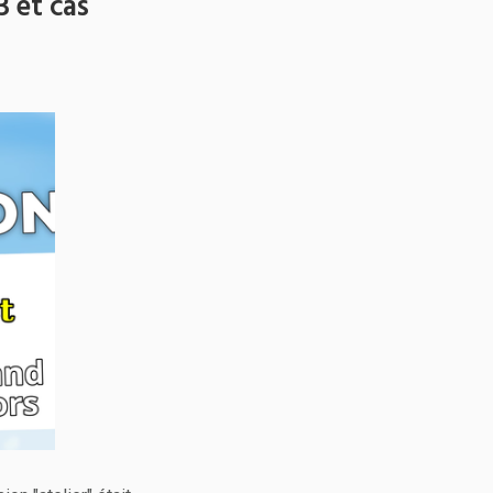
3 et cas