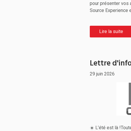
pour présenter vos 
Source Experience e
Lire la suite
Lettre d'inf
29 juin 2026
☀️ L’été est là !Tou