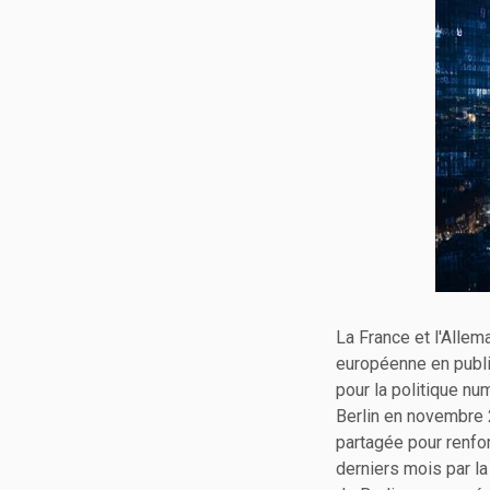
La France et l'Alle
européenne en publi
pour la politique n
Berlin en novembre 
partagée pour renfo
derniers mois par l