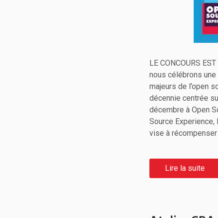
LE CONCOURS EST OU
nous célébrons une 
majeurs de l’open s
décennie centrée sur
décembre à Open Sou
Source Experience, 
vise à récompenser 
Lire la suite