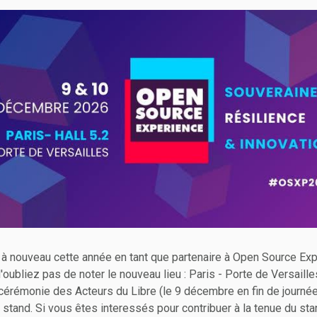
 à nouveau cette année en tant que partenaire à Open Source Expe
oubliez pas de noter le nouveau lieu : Paris - Porte de Versailles
a cérémonie des Acteurs du Libre (le 9 décembre en fin de journé
stand. Si vous êtes interessés pour contribuer à la tenue du stan