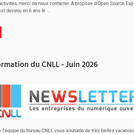
activités, merci de nous contacter. A propose d'Open Source Ex
st devenu en 6 ans le …
ormation du CNLL - Juin 2026
te l’équipe du bureau CNLL vous souhaite de très belles vacances