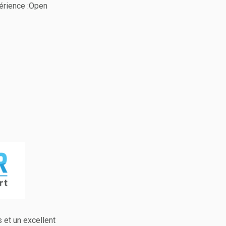
périence :Open
 et un excellent