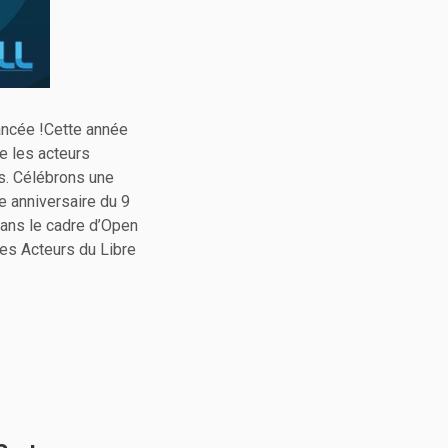
ncée !Cette année
e les acteurs
s. Célébrons une
e anniversaire du 9
ans le cadre d’Open
des Acteurs du Libre