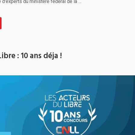
 d'experts du ministère fédéral de la …
bre : 10 ans déja !