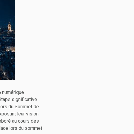
té numérique
tape significative
 lors du Sommet de
posant leur vision
laboré au cours des
place lors du sommet