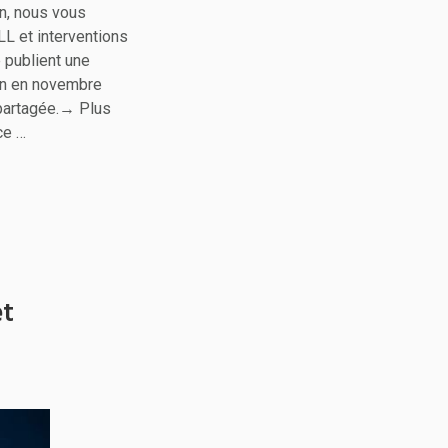
on, nous vous
LL et interventions
 publient une
in en novembre
 partagée.→ Plus
ce …
et