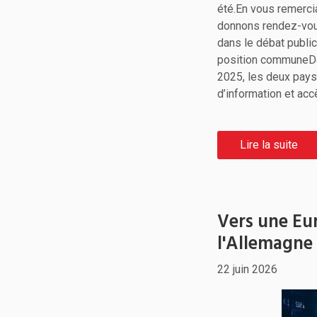
été.En vous remercia
donnons rendez-vous 
dans le débat publi
position communeDa
2025, les deux pays
d’information et ac
Lire la suite
Vers une Eu
l'Allemagne
22 juin 2026