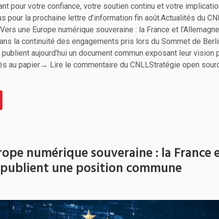
nt pour votre confiance, votre soutien continu et votre implicati
pour la prochaine lettre d’information fin août.Actualités du CN
cVers une Europe numérique souveraine : la France et l’Allemagne
ns la continuité des engagements pris lors du Sommet de Berl
 publient aujourd’hui un document commun exposant leur vision
cès au papier→ Lire le commentaire du CNLLStratégie open sour
rope numérique souveraine : la France 
 publient une position commune