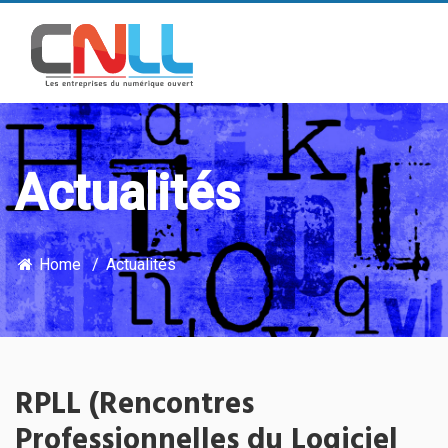
Actualités
Home
Actualités
RPLL (Rencontres
Professionnelles du Logiciel