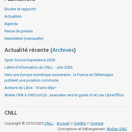
Etudes et rapports
Actualités
Agenda
Revue de presse
Newsletter (mensuelle)
Actualité récente (
Archives
)
Open Source Experience 2026
Lettre d'information du CNLL - Juin 2026
Vers une Europe numérique souveraine : la France et l'Allemagne
publient une position commune
Acteurs du Libre : 10 ans déja !
Atelier CRA à OW2con’26 : avancées vers le guide v3 et cas LibreOffice
CNLL
Copyright © 2010-2025
CNLL
-
Accueil
//
Crédits
//
Contact
.
Conception et hébergement:
Abilian SAS
.