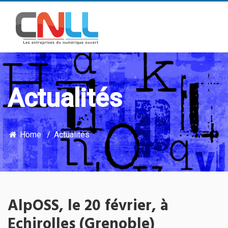
Actualités
Home
Actualités
AlpOSS, le 20 février, à
Echirolles (Grenoble)