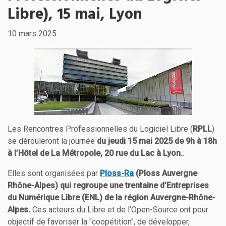
Libre), 15 mai, Lyon
10 mars 2025
Les Rencontres Professionnelles du Logiciel Libre (
RPLL
)
se dérouleront la journée
du jeudi 15 mai 2025 de 9h à 18h
à l’Hôtel de La Métropole, 20 rue du Lac à Lyon.
.
Elles sont organisées par
Ploss-Ra
(Ploss Auvergne
Rhône-Alpes) qui regroupe une trentaine d’Entreprises
du Numérique Libre (ENL) de la région Auvergne-Rhône-
Alpes.
Ces acteurs du Libre et de l’Open-Source ont pour
objectif de favoriser la "coopétition", de développer,