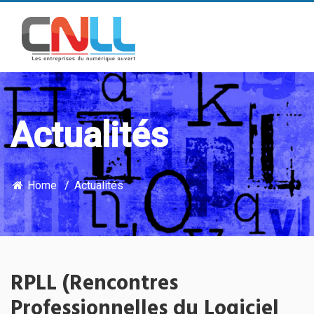
Actualités
Home
Actualités
RPLL (Rencontres
Professionnelles du Logiciel