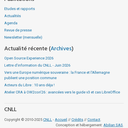
Etudes et rapports
Actualités
Agenda
Revue de presse
Newsletter (mensuelle)
Actualité récente (
Archives
)
Open Source Experience 2026
Lettre d'information du CNLL - Juin 2026
Vers une Europe numérique souveraine : la France et l'Allemagne
publient une position commune
Acteurs du Libre : 10 ans déja !
Atelier CRA à OW2con’26 : avancées vers le guide v3 et cas LibreOffice
CNLL
Copyright © 2010-2025
CNLL
-
Accueil
//
Crédits
//
Contact
.
Conception et hébergement:
Abilian SAS
.