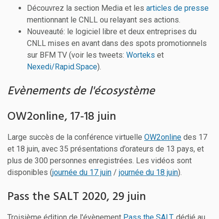
Découvrez la section Media et les
articles de presse
mentionnant le CNLL ou relayant ses actions.
Nouveauté: le logiciel libre et deux entreprises du
CNLL mises en avant dans des spots promotionnels
sur BFM TV (voir les tweets:
Worteks
et
Nexedi/Rapid.Space
).
Evènements de l'écosystème
OW2online, 17-18 juin
Large succès de la conférence virtuelle
OW2online
des 17
et 18 juin, avec 35 présentations d’orateurs de 13 pays, et
plus de 300 personnes enregistrées. Les vidéos sont
disponibles (
journée du 17 juin
/
journée du 18 juin
).
Pass the SALT 2020, 29 juin
Troisième édition de l'évènement
Pass the SALT
, dédié au