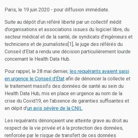
Paris, le 19 juin 2020 - pour diffusion immédiate.
Suite au dépôt d’un référé liberté par un collectif inédit
d’organisations et associations issues du logiciel libre, du
secteur médical et de la santé, de syndicats d’ingénieurs et
techniciens et de journalistes[1], le juge des référés du
Conseil d’Etat a rendu une décision particulièrement lourde
concernant le Health Data Hub.
Pour rappel, le 28 mai dernier,
les requérants avaient saisi
en urgence le Conseil d’État
afin de dénoncer la collecte et
le traitement massifs des données de santé au sein du
Health Data Hub, mis en place en urgence au nom de la
crise du Covid19, en l’absence de garanties suffisantes et
en dépit d’
un avis sévère de la CNIL
.
Les requérants dénonçaient une atteinte grave au droit au
respect de la vie privée et à la protection des données,
renforcée par le risque de transfert de ces données