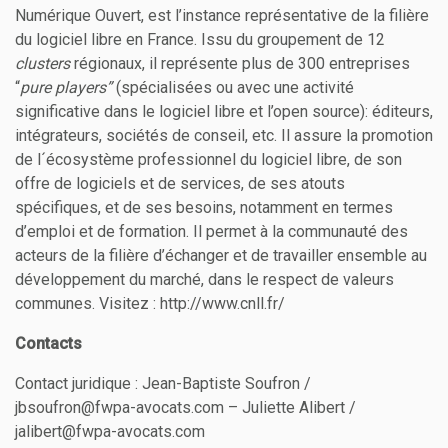
Numérique Ouvert, est l’instance représentative de la filière
du logiciel libre en France. Issu du groupement de 12
clusters
régionaux, il représente plus de 300 entreprises
“
pure players”
(spécialisées ou avec une activité
significative dans le logiciel libre et l’open source): éditeurs,
intégrateurs, sociétés de conseil, etc. Il assure la promotion
de l´écosystème professionnel du logiciel libre, de son
offre de logiciels et de services, de ses atouts
spécifiques, et de ses besoins, notamment en termes
d’emploi et de formation. Il permet à la communauté des
acteurs de la filière d’échanger et de travailler ensemble au
développement du marché, dans le respect de valeurs
communes. Visitez : http://www.cnll.fr/
Contacts
Contact juridique : Jean-Baptiste Soufron /
jbsoufron@fwpa-avocats.com – Juliette Alibert‬ /
jalibert@fwpa-avocats.com