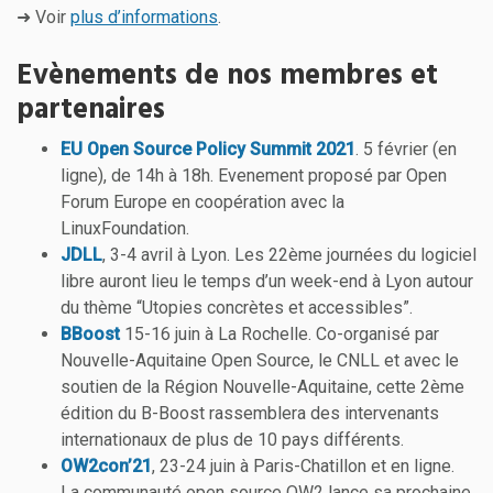
➜ Voir
plus d’informations
.
Evènements de nos membres et
partenaires
EU Open Source Policy Summit 2021
. 5 février (en
ligne), de 14h à 18h. Evenement proposé par Open
Forum Europe en coopération avec la
LinuxFoundation.
JDLL
, 3-4 avril à Lyon. Les 22ème journées du logiciel
libre auront lieu le temps d’un week-end à Lyon autour
du thème “Utopies concrètes et accessibles”.
BBoost
15-16 juin à La Rochelle. Co-organisé par
Nouvelle-Aquitaine Open Source, le CNLL et avec le
soutien de la Région Nouvelle-Aquitaine, cette 2ème
édition du B-Boost rassemblera des intervenants
internationaux de plus de 10 pays différents.
OW2con’21
, 23-24 juin à Paris-Chatillon et en ligne.
La communauté open source OW2 lance sa prochaine