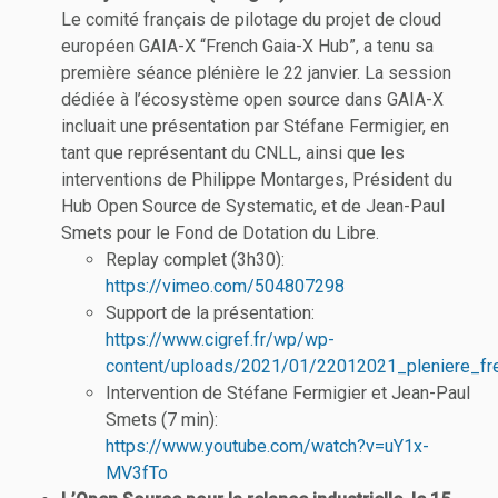
Le comité français de pilotage du projet de cloud
européen GAIA-X “French Gaia-X Hub”, a tenu sa
première séance plénière le 22 janvier. La session
dédiée à l’écosystème open source dans GAIA-X
incluait une présentation par Stéfane Fermigier, en
tant que représentant du CNLL, ainsi que les
interventions de Philippe Montarges, Président du
Hub Open Source de Systematic, et de Jean-Paul
Smets pour le Fond de Dotation du Libre.
Replay complet (3h30):
https://vimeo.com/504807298
Support de la présentation:
https://www.cigref.fr/wp/wp-
content/uploads/2021/01/22012021_pleniere_fr
Intervention de Stéfane Fermigier et Jean-Paul
Smets (7 min):
https://www.youtube.com/watch?v=uY1x-
MV3fTo