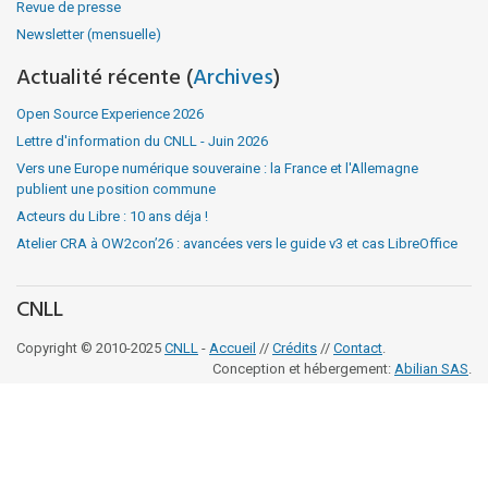
Revue de presse
Newsletter (mensuelle)
Actualité récente (
Archives
)
Open Source Experience 2026
Lettre d'information du CNLL - Juin 2026
Vers une Europe numérique souveraine : la France et l'Allemagne
publient une position commune
Acteurs du Libre : 10 ans déja !
Atelier CRA à OW2con’26 : avancées vers le guide v3 et cas LibreOffice
CNLL
Copyright © 2010-2025
CNLL
-
Accueil
//
Crédits
//
Contact
.
Conception et hébergement:
Abilian SAS
.