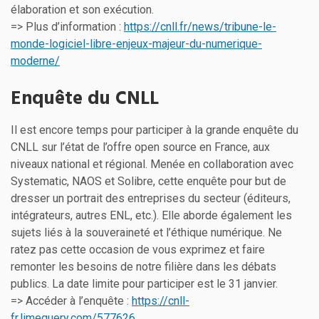
élaboration et son exécution.
=> Plus d’information :
https://cnll.fr/news/tribune-le-
monde-logiciel-libre-enjeux-majeur-du-numerique-
moderne/
Enquête du CNLL
Il est encore temps pour participer à la grande enquête du
CNLL sur l’état de l’offre open source en France, aux
niveaux national et régional. Menée en collaboration avec
Systematic, NAOS et Solibre, cette enquête pour but de
dresser un portrait des entreprises du secteur (éditeurs,
intégrateurs, autres ENL, etc.). Elle aborde également les
sujets liés à la souveraineté et l’éthique numérique. Ne
ratez pas cette occasion de vous exprimez et faire
remonter les besoins de notre filière dans les débats
publics. La date limite pour participer est le 31 janvier.
=> Accéder à l’enquête :
https://cnll-
fr.limequery.com/577626