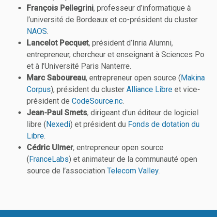
François Pellegrini
, professeur d’informatique à
l’université de Bordeaux et co-président du cluster
NAOS
.
Lancelot Pecquet
, président d’Inria Alumni,
entrepreneur, chercheur et enseignant à Sciences Po
et à l’Université Paris Nanterre.
Marc Saboureau
, entrepreneur open source (
Makina
Corpus
), président du cluster
Alliance Libre
et vice-
président de
CodeSource.nc
.
Jean-Paul Smets
, dirigeant d’un éditeur de logiciel
libre (
Nexedi
) et président du
Fonds de dotation du
Libre
.
Cédric Ulmer
, entrepreneur open source
(
FranceLabs
) et animateur de la communauté open
source de l’association
Telecom Valley
.