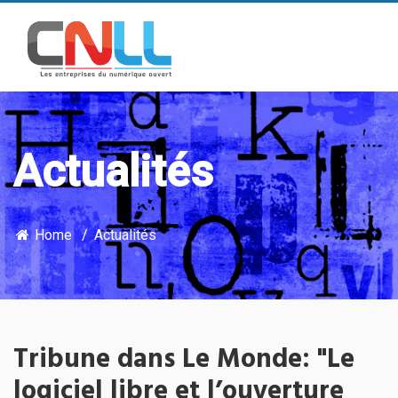
Actualités
Home
Actualités
Tribune dans Le Monde: "Le
logiciel libre et l’ouverture