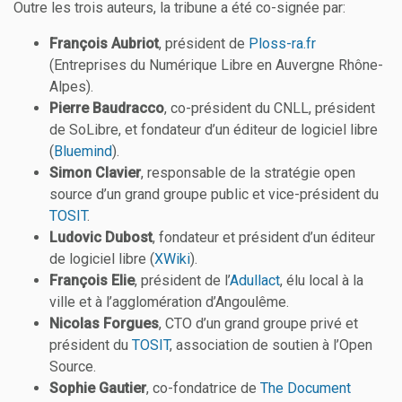
Outre les trois auteurs, la tribune a été co-signée par:
François Aubriot
, président de
Ploss-ra.fr
(Entreprises du Numérique Libre en Auvergne Rhône-
Alpes).
Pierre Baudracco
, co-président du CNLL, président
de SoLibre, et fondateur d’un éditeur de logiciel libre
(
Bluemind
).
Simon Clavier
, responsable de la stratégie open
source d’un grand groupe public et vice-président du
TOSIT
.
Ludovic Dubost
, fondateur et président d’un éditeur
de logiciel libre (
XWiki
).
François Elie
, président de l’
Adullact
, élu local à la
ville et à l’agglomération d’Angoulême.
Nicolas Forgues
, CTO d’un grand groupe privé et
président du
TOSIT
, association de soutien à l’Open
Source.
Sophie Gautier
, co-fondatrice de
The Document