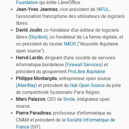
Foundation
qui édite LibreOffice.
Jean-Yves Jeannas
, vice-président de l’
AFUL
,
l’association francophone des utilisateurs de logiciels
libres.
David Joulin
, co-fondateur d’un éditeur de logiciels
libres (
Ekylibre
), co-fondateur de La ferme digitale, et
co-président du cluster
NAOS
(“Nouvelle-Aquitaine
open source”).
Hervé Lardin
, dirigeant d’une société de services
informatique bordelaise (
Firewall Services
) et
président du groupement
ProLibre Aquitaine
.
Philippe Montargès
, entrepreneur open source
(
AlterWay
) et président du
Hub Open Source
du pôle
de compétitivité Systematic Paris Région.
Marc Palazon
, CEO de
Smile
, intégrateur open
source.
Pierre Paradinas
, professeur d’informatique au
CNAM et président de la
Société Informatique de
France
(SIF).