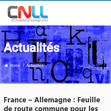
Actualités
Home
Actualités
France – Allemagne : Feuille
de route commune pour les