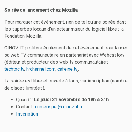
Soirée de lancement chez Mozilla
Pour marquer cet événement, rien de tel qu’une soirée dans
les superbes locaux d’un acteur majeur du logiciel libre : la
Fondation Mozilla.
CINOV IT profitera également de cet événement pour lancer
sa web TV communautaire en partenariat avec Webcastory
(éditeur et producteur des web-tv communautaires
techtoc.tv
,
hrchannel.com
,
cafeine.tv
)
La soirée est libre et ouverte à tous, sur inscription (nombre
de places limitées).
Quand ?
Le jeudi 21 novembre de 18h à 21h
Contact :
numerique
@ cinov-it.fr
Inscription