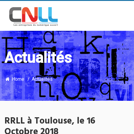
Actualités
Home
Actualités
RRLL à Toulouse, le 16
Octobre 2018