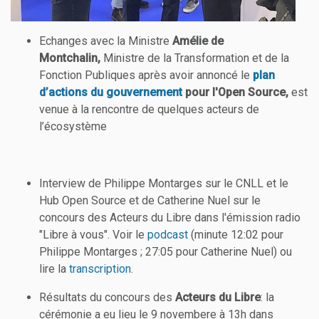
Echanges avec la Ministre
Amélie de
Montchalin,
Ministre de la Transformation et de la
Fonction Publiques après avoir annoncé le
plan
d’actions du gouvernement
pour l'Open Source,
est
venue à la rencontre de quelques acteurs de
l’écosystème
Interview de Philippe Montarges sur le CNLL et le
Hub Open Source et de Catherine Nuel sur le
concours des Acteurs du Libre dans l'émission radio
"Libre à vous". Voir le
podcast
(minute 12:02 pour
Philippe Montarges ; 27:05 pour Catherine Nuel) ou
lire la
transcription
.
Résultats du concours des
Acteurs du Libre
: la
cérémonie a eu lieu le 9 novembere à 13h dans