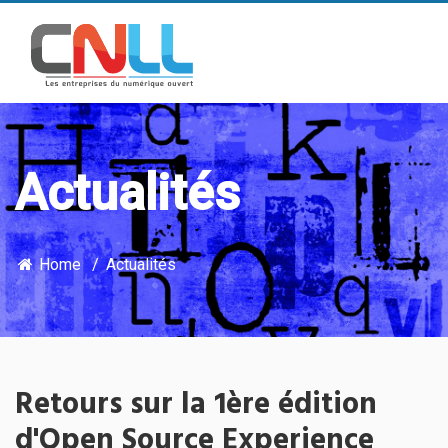
Actualités
Home
Actualités
Retours sur la 1ère édition
d'Open Source Experience