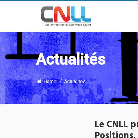
Actualités
Home
Actualités
Le CNLL p
Positions