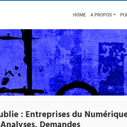
HOME
A PROPOS
PU
ublie : Entreprises du Numérique
, Analyses, Demandes