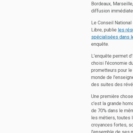
Bordeaux, Marseille,
diffusion immédiate
Le Conseil National 
Libre, publie
les rés
spécialisées dans le
enquête.
L'enquête permet d'
choisi l'économie du
prometteurs pour le 
monde de l'enseigne
des suites des rév
Une première chose q
c'est la grande hom
de 70% dans le même
les métiers, toutes 
croyances fortes, s
l'ensemble de ses