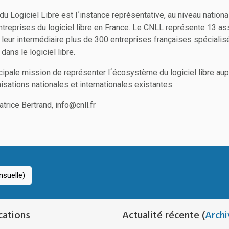
du Logiciel Libre est l´instance représentative, au niveau nation
treprises du logiciel libre en France. Le CNLL représente 13 as
 leur intermédiaire plus de 300 entreprises françaises spéciali
 dans le logiciel libre.
cipale mission de représenter l´écosystème du logiciel libre au
isations nationales et internationales existantes.
trice Bertrand, info@cnll.fr
suelle)
cations
Actualité récente (
Archi