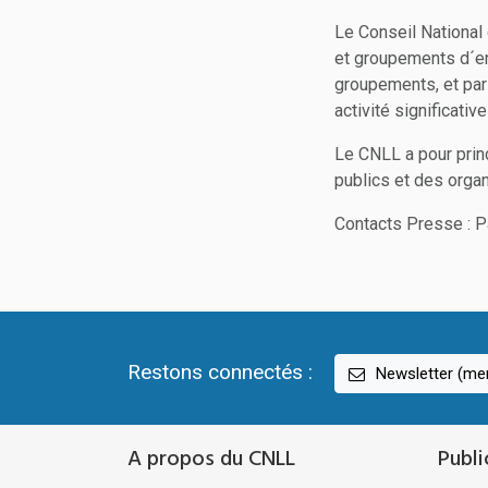
Le Conseil National 
et groupements d´en
groupements, et par
activité significative
Le CNLL a pour prin
publics et des organ
Contacts Presse : Pa
Restons connectés :
Newsletter (men
A propos du CNLL
Publi