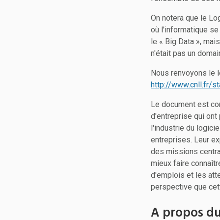
On notera que le Lo
où l'informatique se
le « Big Data », mais
n'était pas un domai
Nous renvoyons le le
http://www.cnll.fr/
Le document est co
d'entreprise qui ont
l'industrie du logici
entreprises. Leur e
des missions centra
mieux faire connaître
d'emplois et les at
perspective que cette
A propos du