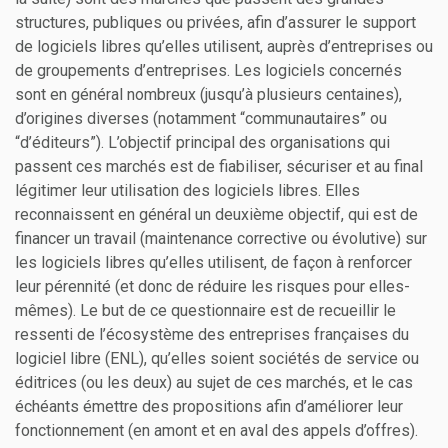
structures, publiques ou privées, afin d’assurer le support
de logiciels libres qu’elles utilisent, auprès d’entreprises ou
de groupements d’entreprises. Les logiciels concernés
sont en général nombreux (jusqu’à plusieurs centaines),
d’origines diverses (notamment “communautaires” ou
“d’éditeurs”). L’objectif principal des organisations qui
passent ces marchés est de fiabiliser, sécuriser et au final
légitimer leur utilisation des logiciels libres. Elles
reconnaissent en général un deuxième objectif, qui est de
financer un travail (maintenance corrective ou évolutive) sur
les logiciels libres qu’elles utilisent, de façon à renforcer
leur pérennité (et donc de réduire les risques pour elles-
mêmes). Le but de ce questionnaire est de recueillir le
ressenti de l’écosystème des entreprises françaises du
logiciel libre (ENL), qu’elles soient sociétés de service ou
éditrices (ou les deux) au sujet de ces marchés, et le cas
échéants émettre des propositions afin d’améliorer leur
fonctionnement (en amont et en aval des appels d’offres).