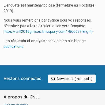
L'enquête est maintenant close (fermeture au 4 octobre
2019).
Nous vous remercions par avance pour vos réponses.
N'hésitez pas à faire circuler le lien vers l'enquête:
https://cnll2019gmsos.limequery.com/786663?lang=fr
.
Les
résultats et analyse
sont visibles sur la page
publications
.
Restons connectés :
Newsletter (mensuelle)
A propos du CNLL
Qui nous sommes