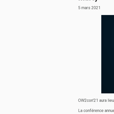
5 mars 2021
OW2con'21 aura lieu 
La conférence annue