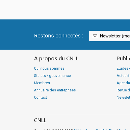
Restons connectés :
Newsletter (men
A propos du CNLL
Publi
Qui nous sommes
Etudes 
Statuts / gouvernance
Actuali
Membres
Agenda
Annuaire des entreprises
Revue d
Contact
Newslet
CNLL