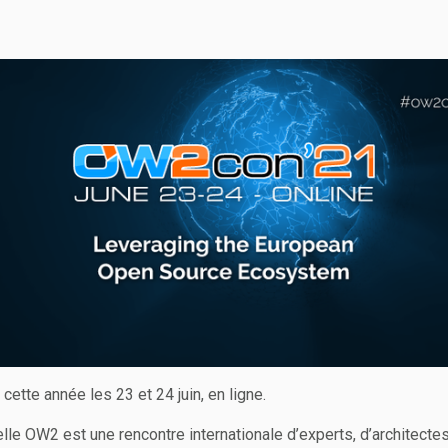
cette année les 23 et 24 juin, en ligne.
lle OW2 est une rencontre internationale d’experts, d’architect