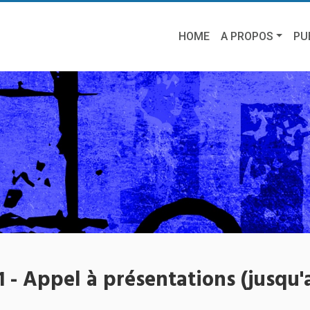
HOME
A PROPOS
PU
 - Appel à présentations (jusqu'