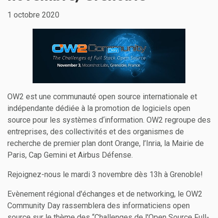
1 octobre 2020
OW2 est une communauté open source internationale et
indépendante dédiée à la promotion de logiciels open
source pour les systèmes d‘information. OW2 regroupe des
entreprises, des collectivités et des organismes de
recherche de premier plan dont Orange, l’Inria, la Mairie de
Paris, Cap Gemini et Airbus Défense.
Rejoignez-nous le mardi 3 novembre dès 13h à Grenoble!
Evènement régional d'échanges et de networking, le OW2
Community Day rassemblera des informaticiens open
source sur le thème des “Challenges de l'Open Source Full-