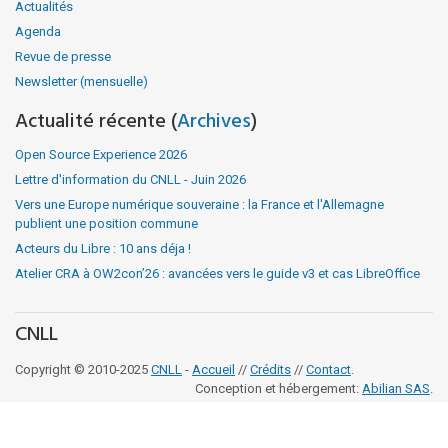
Actualités
Agenda
Revue de presse
Newsletter (mensuelle)
Actualité récente (
Archives
)
Open Source Experience 2026
Lettre d'information du CNLL - Juin 2026
Vers une Europe numérique souveraine : la France et l'Allemagne
publient une position commune
Acteurs du Libre : 10 ans déja !
Atelier CRA à OW2con’26 : avancées vers le guide v3 et cas LibreOffice
CNLL
Copyright © 2010-2025
CNLL
-
Accueil
//
Crédits
//
Contact
.
Conception et hébergement:
Abilian SAS
.