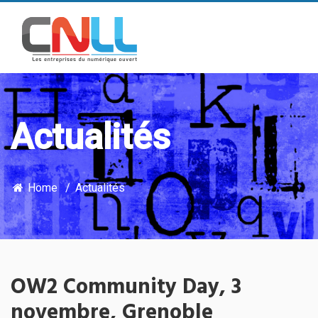
Actualités
Home
Actualités
OW2 Community Day, 3
novembre, Grenoble