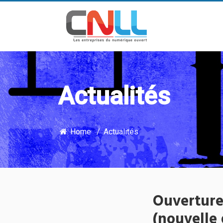
Actualités
Home
Actualités
Ouverture
(nouvelle 