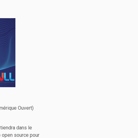
umérique Ouvert)
tiendra dans le
e open source pour