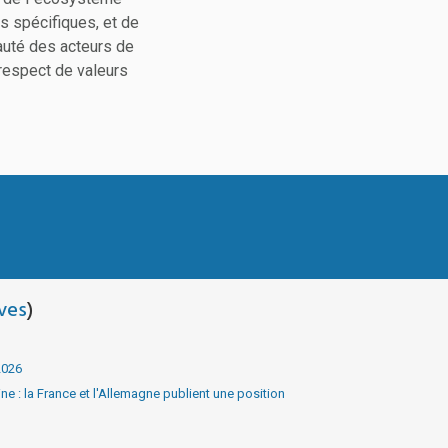
ts spécifiques, et de
auté des acteurs de
 respect de valeurs
ves
)
2026
e : la France et l'Allemagne publient une position