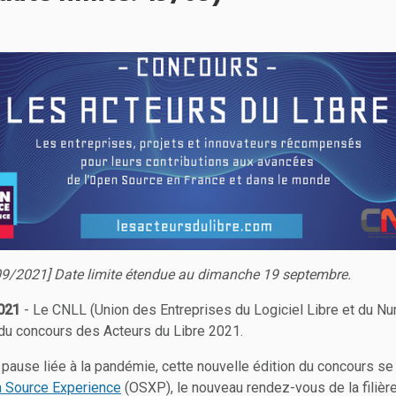
09/2021] Date limite étendue au dimanche 19 septembre.
2021
- Le CNLL (Union des Entreprises du Logiciel Libre et du N
 du concours des Acteurs du Libre 2021.
pause liée à la pandémie, cette nouvelle édition du concours se 
 Source Experience
(OSXP), le nouveau rendez-vous de la filièr