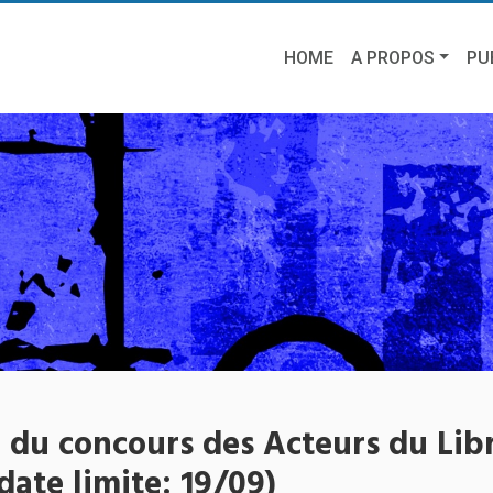
HOME
A PROPOS
PU
 du concours des Acteurs du Lib
date limite: 19/09)