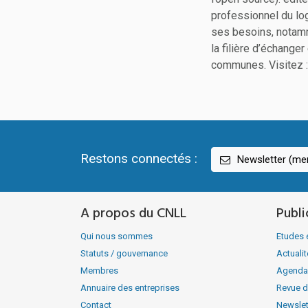
professionnel du log
ses besoins, notamm
la filière d’échange
communes. Visitez 
Restons connectés :
Newsletter (men
A propos du CNLL
Publi
Qui nous sommes
Etudes 
Statuts / gouvernance
Actuali
Membres
Agenda
Annuaire des entreprises
Revue d
Contact
Newslet