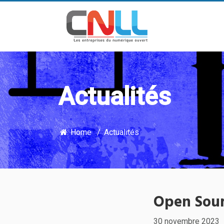
Actualités
Home
Actualités
Open Sour
30 novembre 2023