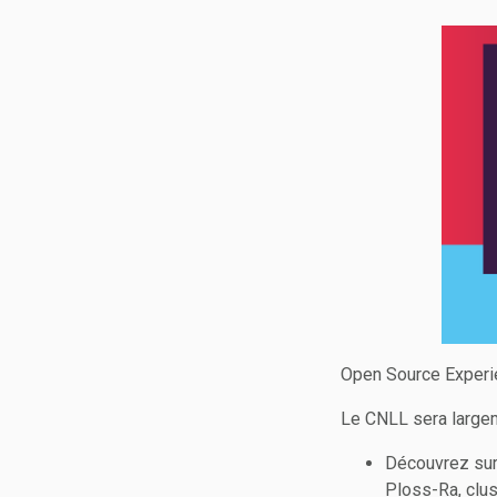
Open Source Experi
Le CNLL sera large
Découvrez sur 
Ploss-Ra, clus