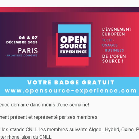
ence démarre dans moins d'une semaine!
ment présent et représenté par ses membres.
les stands CNLL les membres suivants Algoo , Hybird, Oxino, Pa
ter rhone-alpin du CNLL.