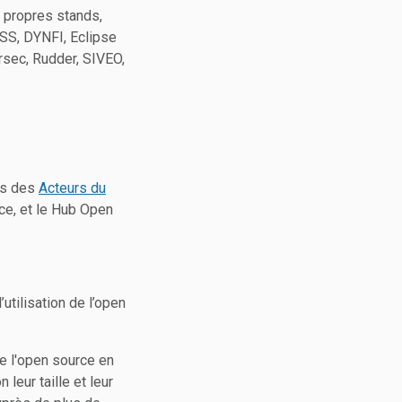
 propres stands,
ESS, DYNFI, Eclipse
rsec, Rudder, SIVEO,
urs des
Acteurs du
ce, et le Hub Open
’utilisation de l’open
de l'open source en
leur taille et leur