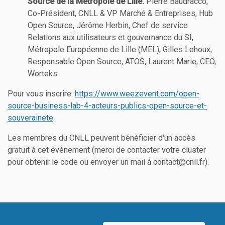
Source de la Métropole de Lille.
Pierre Baudracco,
Co-Président, CNLL & VP Marché & Entreprises, Hub
Open Source, Jérôme Herbin, Chef de service
Relations aux utilisateurs et gouvernance du SI,
Métropole Européenne de Lille (MEL), Gilles Lehoux,
Responsable Open Source, ATOS, Laurent Marie, CEO,
Worteks
Pour vous inscrire:
https://www.weezevent.com/open-
source-business-lab-4-acteurs-publics-open-source-et-
souverainete
Les membres du CNLL peuvent bénéficier d'un accès
gratuit à cet évènement (merci de contacter votre cluster
pour obtenir le code ou envoyer un mail à contact@cnll.fr).