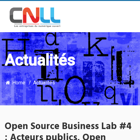
Actualités
Home
Actualités
Open Source Business Lab #4
: Acteurs publics, Open