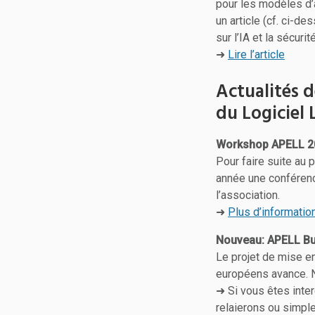
pour les modèles d’
un article (cf. ci-de
sur l’IA et la sécuri
➜
Lire l’article
Actualités 
du Logiciel 
Workshop APELL 2
Pour faire suite au
année une conféren
l’association.
➜
Plus d’informatio
Nouveau: APELL B
Le projet de mise e
européens avance. 
➜ Si vous êtes inte
relaierons ou simple