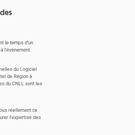
 des
nt le temps d’un
 à l’évènement.
elles du Logiciel
tel de Région à
es du CNLL sont les
vous réellement ce
urer l’expertise des