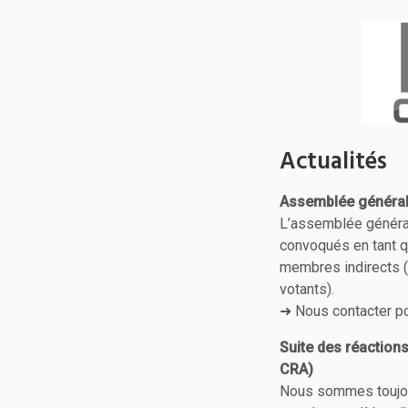
Actualités
Assemblée générale
L’assemblée générale
convoqués en tant q
membres indirects (
votants).
➜ Nous contacter pour
Suite des réactions
CRA)
Nous sommes toujours