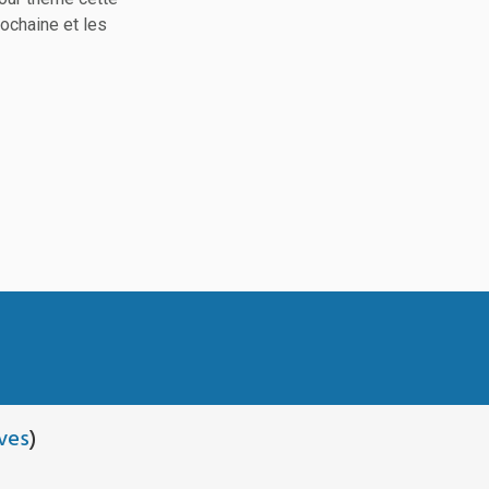
ochaine et les
ves
)