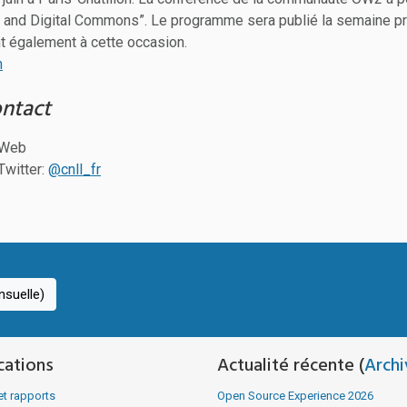
and Digital Commons”. Le programme sera publié la semaine pr
nt également à cette occasion.
n
ontact
 Web
Twitter:
@cnll_fr
suelle)
cations
Actualité récente (
Archi
et rapports
Open Source Experience 2026