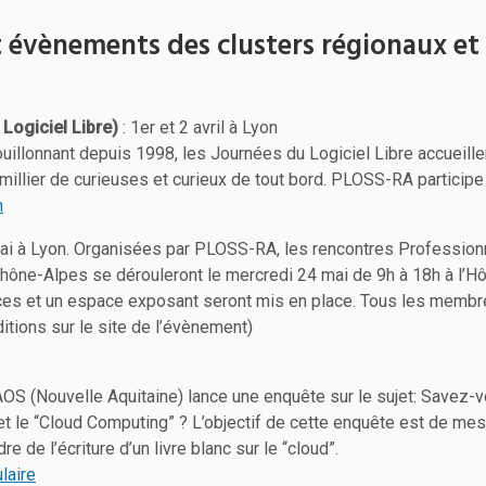
t évènements des clusters régionaux et
Logiciel Libre)
: 1er et 2 avril à Lyon
uillonnant depuis 1998, les Journées du Logiciel Libre accueille
millier de curieuses et curieux de tout bord. PLOSS-RA participe
n
ai à Lyon. Organisées par PLOSS-RA, les rencontres Professionn
hône-Alpes se dérouleront le mercredi 24 mai de 9h à 18h à l’Hô
ces et un espace exposant seront mis en place. Tous les membr
itions sur le site de l’évènement)
AOS (Nouvelle Aquitaine) lance une enquête sur le sujet: Savez-
et le “Cloud Computing” ? L’objectif de cette enquête est de mes
re de l’écriture d’un livre blanc sur le “cloud”.
laire