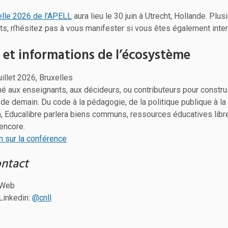
lle 2026 de l’APELL
aura lieu le 30 juin à Utrecht, Hollande. Pl
s, n’hésitez pas à vous manifester si vous êtes également inte
et informations de l’écosystème
juillet 2026, Bruxelles
né aux enseignants, aux décideurs, ou contributeurs pour constr
 demain. Du code à la pédagogie, de la politique publique à la c
en, Educalibre parlera biens communs, ressources éducatives lib
 encore.
n sur la conférence
ontact
 Web
Linkedin:
@cnll