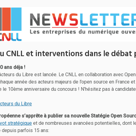
u CNLL et interventions dans le débat 
0 ans déja !
Acteurs du Libre est lancée. Le CNLL en collaboration avec Ope
chaque année des acteurs majeurs de l’open source en France et
e le 10ème anniversaire du concours ! N’hésitez pas à candidater
Acteurs du Libre
péenne s’apprête à publier sa nouvelle Statégie Open Sour
vot stratégique
et de nombreuses avancées potentielles, dont le
te depuis parfois 15 ans: