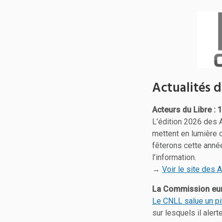
Actualités d
Acteurs du Libre : 1
L’édition 2026 des 
mettent en lumière 
fêterons cette anné
l’information.
→
Voir le site des 
La Commission euro
Le CNLL salue un pi
sur lesquels il aler