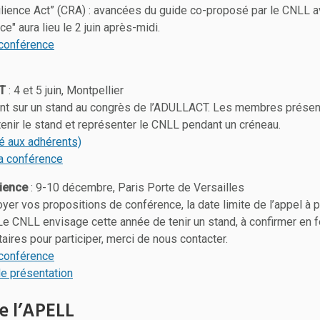
lience Act” (CRA) : avancées du guide co-proposé par le CNLL a
e" aura lieu le 2 juin après-midi.
a conférence
T
: 4 et 5 juin, Montpellier
nt sur un stand au congrès de l’ADULLACT. Les membres présen
enir le stand et représenter le CNLL pendant un créneau.
vé aux adhérents)
la conférence
ience
: 9-10 décembre, Paris Porte de Versailles
yer vos propositions de conférence, la date limite de l’appel à 
 Le CNLL envisage cette année de tenir un stand, à confirmer en
ires pour participer, merci de nous contacter.
a conférence
de présentation
e l’APELL