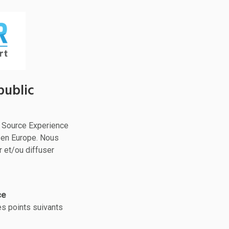
public
n Source Experience
 en Europe. Nous
 et/ou diffuser
ce
s points suivants