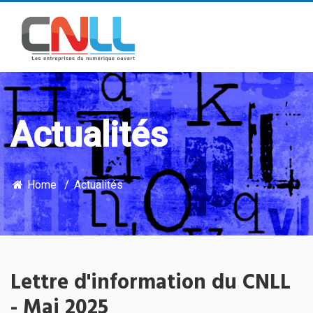
Actualités
Home
Actualités
Lettre d'information du CNLL
- Mai 2025