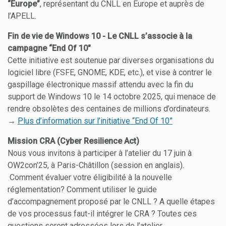
“Europe”
, représentant du CNLL en Europe et auprès de
l’APELL.
Fin de vie de Windows 10 - Le CNLL s’associe à la
campagne “End Of 10"
Cette initiative est soutenue par diverses organisations du
logiciel libre (FSFE, GNOME, KDE, etc.), et vise à contrer le
gaspillage électronique massif attendu avec la fin du
support de Windows 10 le 14 octobre 2025, qui menace de
rendre obsolètes des centaines de millions d’ordinateurs.
→
Plus d’information sur l’initiative “End Of 10”
Mission CRA (Cyber Resilience Act)
Nous vous invitons à participer à l’atelier du 17 juin à
OW2con’25, à Paris-Châtillon (session en anglais).
Comment évaluer votre éligibilité à la nouvelle
réglementation? Comment utiliser le guide
d’accompagnement proposé par le CNLL ? A quelle étapes
de vos processus faut-il intégrer le CRA ? Toutes ces
questions seront adressées lors de l’atelier.