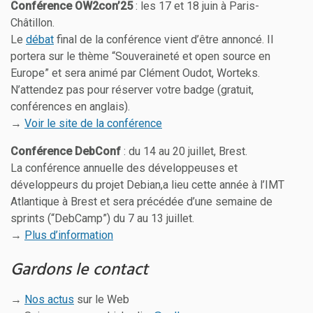
Conférence OW2con’25
: les 17 et 18 juin à Paris-
Châtillon.
Le
débat
final de la conférence vient d’être annoncé. Il
portera sur le thème “Souveraineté et open source en
Europe” et sera animé par Clément Oudot, Worteks.
N’attendez pas pour réserver votre badge (gratuit,
conférences en anglais).
→
Voir le site de la conférence
Conférence DebConf
: du 14 au 20 juillet, Brest.
La conférence annuelle des développeuses et
développeurs du projet Debian,a lieu cette année à l’IMT
Atlantique à Brest et sera précédée d’une semaine de
sprints (“DebCamp”) du 7 au 13 juillet.
→
Plus d’information
Gardons le contact
→
Nos actus
sur le Web