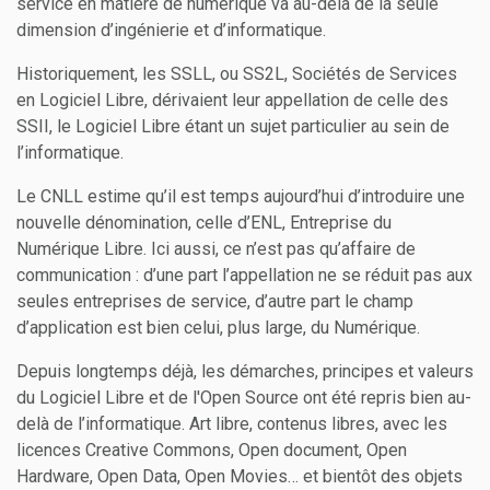
service en matière de numérique va au-delà de la seule
dimension d’ingénierie et d’informatique.
Historiquement, les SSLL, ou SS2L, Sociétés de Services
en Logiciel Libre, dérivaient leur appellation de celle des
SSII, le Logiciel Libre étant un sujet particulier au sein de
l’informatique.
Le CNLL estime qu’il est temps aujourd’hui d’introduire une
nouvelle dénomination, celle d’ENL, Entreprise du
Numérique Libre. Ici aussi, ce n’est pas qu’affaire de
communication : d’une part l’appellation ne se réduit pas aux
seules entreprises de service, d’autre part le champ
d’application est bien celui, plus large, du Numérique.
Depuis longtemps déjà, les démarches, principes et valeurs
du Logiciel Libre et de l'Open Source ont été repris bien au-
delà de l’informatique. Art libre, contenus libres, avec les
licences Creative Commons, Open document, Open
Hardware, Open Data, Open Movies… et bientôt des objets