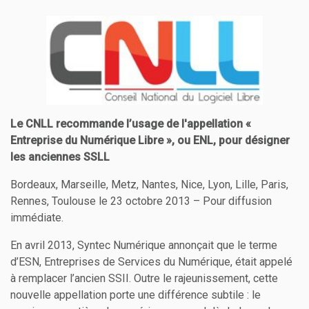
Le CNLL recommande l’usage de l'appellation «
Entreprise du Numérique Libre », ou ENL, pour désigner
les anciennes SSLL
Bordeaux, Marseille, Metz, Nantes, Nice, Lyon, Lille, Paris,
Rennes, Toulouse le 23 octobre 2013 – Pour diffusion
immédiate.
En avril 2013, Syntec Numérique annonçait que le terme
d’ESN, Entreprises de Services du Numérique, était appelé
à remplacer l’ancien SSII. Outre le rajeunissement, cette
nouvelle appellation porte une différence subtile : le