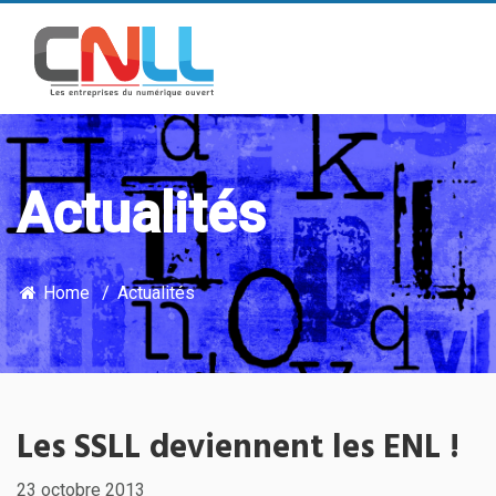
Actualités
Home
Actualités
Les SSLL deviennent les ENL !
23 octobre 2013