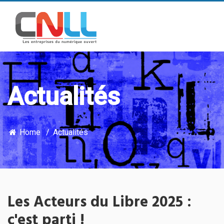
Actualités
Home
Actualités
Les Acteurs du Libre 2025 :
c'est parti !