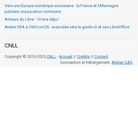
Vers une Europe numérique souveraine : la France et l'Allemagne
publient une position commune
Acteurs du Libre : 10 ans déja !
Atelier CRA à OW2con’26 : avancées vers le guide v3 et cas LibreOffice
CNLL
Copyright © 2010-2025
CNLL
-
Accueil
//
Crédits
//
Contact
.
Conception et hébergement:
Abilian SAS
.