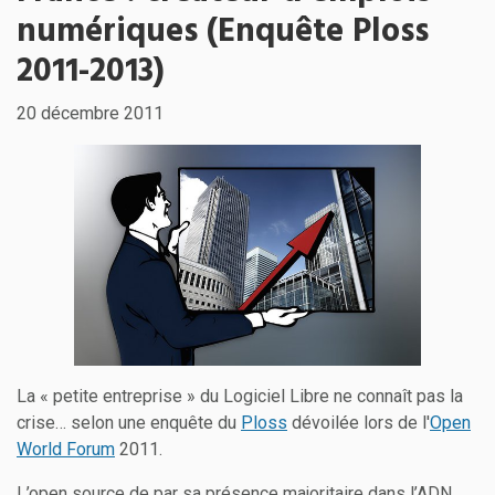
numériques (Enquête Ploss
2011-2013)
20 décembre 2011
La « petite entreprise » du Logiciel Libre ne connaît pas la
crise… selon une enquête du
Ploss
dévoilée lors de l'
Open
World Forum
2011.
L’open source de par sa présence majoritaire dans l’ADN