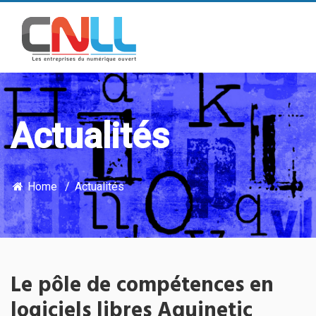
Actualités
Home
Actualités
Le pôle de compétences en
logiciels libres Aquinetic