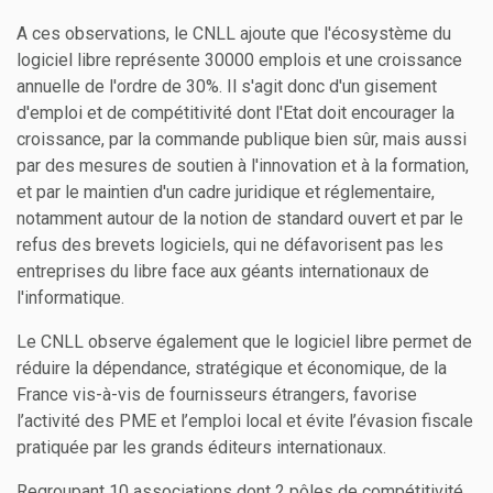
A ces observations, le CNLL ajoute que l'écosystème du
logiciel libre représente 30000 emplois et une croissance
annuelle de l'ordre de 30%. Il s'agit donc d'un gisement
d'emploi et de compétitivité dont l'Etat doit encourager la
croissance, par la commande publique bien sûr, mais aussi
par des mesures de soutien à l'innovation et à la formation,
et par le maintien d'un cadre juridique et réglementaire,
notamment autour de la notion de standard ouvert et par le
refus des brevets logiciels, qui ne défavorisent pas les
entreprises du libre face aux géants internationaux de
l'informatique.
Le CNLL observe également que le logiciel libre permet de
réduire la dépendance, stratégique et économique, de la
France vis-à-vis de fournisseurs étrangers, favorise
l’activité des PME et l’emploi local et évite l’évasion fiscale
pratiquée par les grands éditeurs internationaux.
Regroupant 10 associations dont 2 pôles de compétitivité