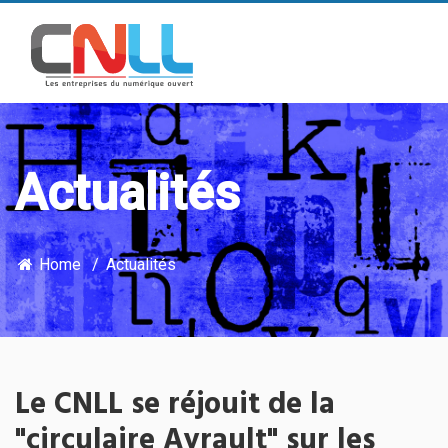
Actualités
Home
Actualités
Le CNLL se réjouit de la
"circulaire Ayrault" sur les