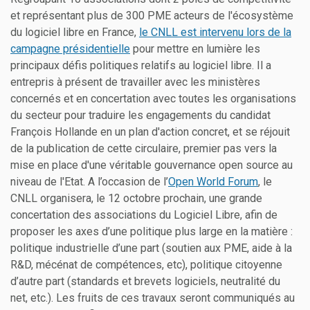
et représentant plus de 300 PME acteurs de l'écosystème
du logiciel libre en France,
le CNLL est intervenu lors de la
campagne présidentielle
pour mettre en lumière les
principaux défis politiques relatifs au logiciel libre. Il a
entrepris à présent de travailler avec les ministères
concernés et en concertation avec toutes les organisations
du secteur pour traduire les engagements du candidat
François Hollande en un plan d'action concret, et se réjouit
de la publication de cette circulaire, premier pas vers la
mise en place d'une véritable gouvernance open source au
niveau de l'Etat. A l’occasion de l’
Open World Forum
, le
CNLL organisera, le 12 octobre prochain, une grande
concertation des associations du Logiciel Libre, afin de
proposer les axes d’une politique plus large en la matière :
politique industrielle d’une part (soutien aux PME, aide à la
R&D, mécénat de compétences, etc), politique citoyenne
d’autre part (standards et brevets logiciels, neutralité du
net, etc.). Les fruits de ces travaux seront communiqués au