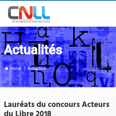
Actualités
Home
Actualités
Lauréats du concours Acteurs
du Libre 2018