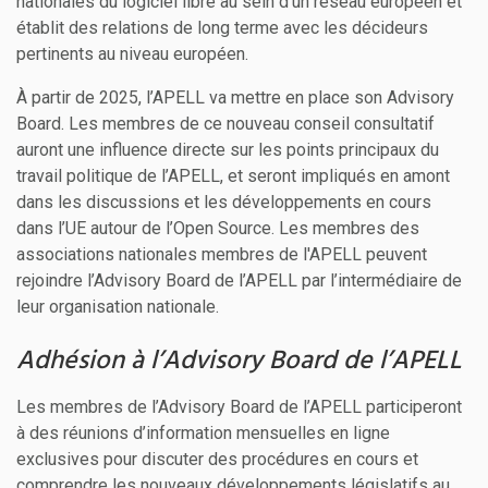
nationales du logiciel libre au sein d’un réseau européen et
établit des relations de long terme avec les décideurs
pertinents au niveau européen.
À partir de 2025, l’APELL va mettre en place son Advisory
Board. Les membres de ce nouveau conseil consultatif
auront une influence directe sur les points principaux du
travail politique de l’APELL, et seront impliqués en amont
dans les discussions et les développements en cours
dans l’UE autour de l’Open Source. Les membres des
associations nationales membres de l'APELL peuvent
rejoindre l’Advisory Board de l’APELL par l’intermédiaire de
leur organisation nationale.
Adhésion à l’Advisory Board de l’APELL
Les membres de l’Advisory Board de l’APELL participeront
à des réunions d’information mensuelles en ligne
exclusives pour discuter des procédures en cours et
comprendre les nouveaux développements législatifs au