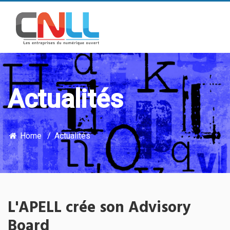
Actualités
Home
Actualités
L'APELL crée son Advisory
Board