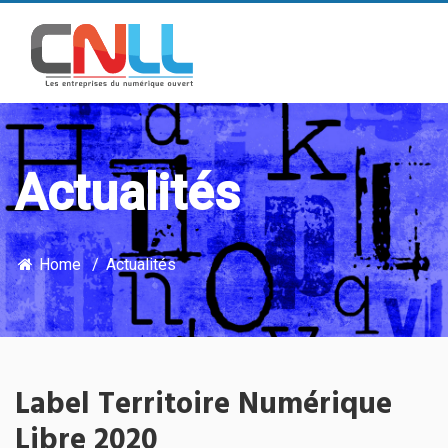
Actualités
Home
Actualités
Label Territoire Numérique
Libre 2020