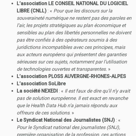
L’association LE CONSEIL NATIONAL DU LOGICIEL
LIBRE (CNLL)
: «
Pour que les discours sur la
souveraineté numérique ne restent pas des paroles en
l’air, les projets stratégiques au plan économique et
sensibles au plan des libertés personnelles ne doivent
pas être confiés à des opérateurs soumis à des
juridictions incompatibles avec ces principes, mais
aux acteurs européens qui présentent des garanties
sérieuses sur ces sujets, notamment par l’utilisation
de technologies ouvertes et transparentes.
»
L’association PLOSS AUVERGNE-RHONES-ALPES
L’association SoLibre
La société NEXEDI
: «
Il est faux de dire qu’il n’y avait
pas de solution européenne. Il est exact en revanche
que le Health Data Hub n’a jamais répondu aux
offreurs de ces solutions
. »
Le Syndicat National des Journalistes (SNJ)
: «
Pour le Syndicat national des journalistes (SNJ),
première organisation de la profession, ces actions