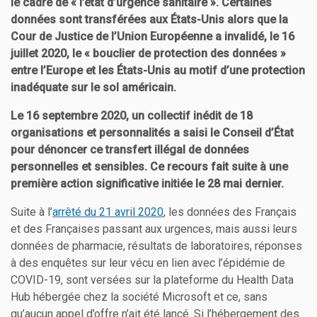
le cadre de « l’état d’urgence sanitaire ». Certaines
données sont transférées aux États-Unis alors que la
Cour de Justice de l’Union Européenne a invalidé, le 16
juillet 2020, le « bouclier de protection des données »
entre l’Europe et les États-Unis au motif d’une protection
inadéquate sur le sol américain.
Le 16 septembre 2020, un collectif inédit de 18
organisations et personnalités a saisi le Conseil d’État
pour dénoncer ce transfert illégal de données
personnelles et sensibles. Ce recours fait suite à une
première action significative initiée le 28 mai dernier.
Suite à l’
arrêté du 21 avril 2020
, les données des Français
et des Françaises passant aux urgences, mais aussi leurs
données de pharmacie, résultats de laboratoires, réponses
à des enquêtes sur leur vécu en lien avec l’épidémie de
COVID-19, sont versées sur la plateforme du Health Data
Hub hébergée chez la société Microsoft et ce, sans
qu’aucun appel d’offre n’ait été lancé. Si l’hébergement des