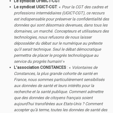
Le syndicat UFMICT-CGT
Le syndicat UGICT-CGT
: «
Pour la CGT des cadres et
professions intermédiaires (UGICT-CGT), ce recours
est indispensable pour préserver la confidentialité des
données qui sont désormais devenues, dans tous les
domaines, un marché. Concepteurs et utilisateurs des
technologies, nous refusons de nous laisser
déposséder du débat sur le numérique au prétexte
qu’il serait technique. Seul le débat démocratique
permettra de placer le progrès technologique au
service du progrès humain!
»
L’association CONSTANCES
: «
Volontaires de
Constances, la plus grande cohorte de santé en
France, nous sommes particulièrement sensibilisés
aux données de santé et leurs intérêts pour la
recherche et la santé publique. Comment admettre
que des données de citoyens français soient
aujourd’hui transférées aux Etats-Unis ? Comment
accepter qu’à terme, toutes les données de santé des