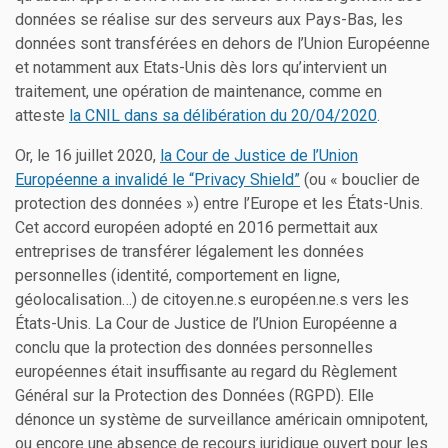
données se réalise sur des serveurs aux Pays-Bas, les
données sont transférées en dehors de l’Union Européenne
et notamment aux Etats-Unis dès lors qu’intervient un
traitement, une opération de maintenance, comme en
atteste
la CNIL dans sa délibération du 20/04/2020
.
Or, le 16 juillet 2020,
la Cour de Justice de l’Union
Européenne a invalidé le “Privacy Shield”
(ou « bouclier de
protection des données ») entre l’Europe et les États-Unis.
Cet accord européen adopté en 2016 permettait aux
entreprises de transférer légalement les données
personnelles (identité, comportement en ligne,
géolocalisation…) de citoyen.ne.s européen.ne.s vers les
États-Unis. La Cour de Justice de l’Union Européenne a
conclu que la protection des données personnelles
européennes était insuffisante au regard du Règlement
Général sur la Protection des Données (RGPD). Elle
dénonce un système de surveillance américain omnipotent,
ou encore une absence de recours juridique ouvert pour les