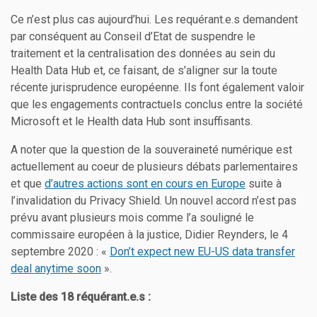
Ce n’est plus cas aujourd’hui. Les requérant.e.s demandent
par conséquent au Conseil d’Etat de suspendre le
traitement et la centralisation des données au sein du
Health Data Hub et, ce faisant, de s’aligner sur la toute
récente jurisprudence européenne. Ils font également valoir
que les engagements contractuels conclus entre la société
Microsoft et le Health data Hub sont insuffisants.
A noter que la question de la souveraineté numérique est
actuellement au coeur de plusieurs débats parlementaires
et que
d’autres actions sont en cours en Europe
suite à
l’invalidation du Privacy Shield. Un nouvel accord n’est pas
prévu avant plusieurs mois comme l’a souligné le
commissaire européen à la justice, Didier Reynders, le 4
septembre 2020 : «
Don’t expect new EU-US data transfer
deal anytime soon
».
Liste des 18 réquérant.e.s :