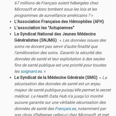
67 millions de Français soient hébergées chez
Microsoft et donc tombent sous les lois et les
programmes de surveillance américains ?
»
L’Association Française des Hémophiles (AFH)
L’association les "Actupiennes"
Le Syndicat National des Jeunes Médecins
Généralistes (SNJMG)
: «
Les données issues des
soins ne doivent pas servir d’autre finalité que
l’amélioration des soins. Garantir la sécurité des
données de santé et leur exploitation à des seules
fins de santé publique est une priorité pour toustes
les
soignant.es
.
»
Le Syndicat de la Médecine Générale (SMG)
: «
La
sécurisation des données de santé est un enjeu
majeur de santé publique puisqu’elle permet le secret
médical. Le Health Data Hub n’a jusqu’ici montré
aucune garantie sur une véritable sécurisation des
données de santé des
Français.es
, notamment par
son choix d’héberger celles-ci chez Microsoft, et met