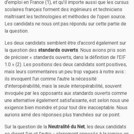
d'emploi en France (1), et qu'il importe aussi que les cursus
scolaires français forment des ingénieurs et techniciens
maîtrisant les technologies et méthodes de l'open source.
Les candidats ne nous ont pas répondu sur cette partie de
la question.
Les deux candidats semblent être d'accord également sur
la question des
standards ouverts
. Nous avions pris soin
de préciser « standards ouverts, dans la définition de l'EIF
1.0 » (2). Les positions des deux candidats sont positives,
mais leurs commentaires un peu trop vagues à notre avis :
ils invoquent l'un comme l'autre la nécessité
d'interopérabilité, mais la seule interopérabilité, souvent
invoquée par les opposants aux standards ouverts comme
une alternative également satisfaisante, est selon nous une
exigence bien moindre et pour tout dire inacceptable. Nous
aurions aimé des réponses plus tranchées sur ce point.
Sur la question de la
Neutralité du Net
, les deux candidats
se disent l'un et l'autre « clairement opposés à la remise en