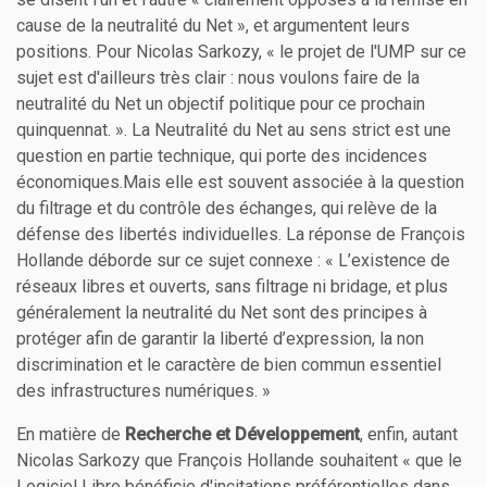
cause de la neutralité du Net », et argumentent leurs
positions. Pour Nicolas Sarkozy, « le projet de l'UMP sur ce
sujet est d'ailleurs très clair : nous voulons faire de la
neutralité du Net un objectif politique pour ce prochain
quinquennat. ». La Neutralité du Net au sens strict est une
question en partie technique, qui porte des incidences
économiques.Mais elle est souvent associée à la question
du filtrage et du contrôle des échanges, qui relève de la
défense des libertés individuelles. La réponse de François
Hollande déborde sur ce sujet connexe : « L’existence de
réseaux libres et ouverts, sans filtrage ni bridage, et plus
généralement la neutralité du Net sont des principes à
protéger afin de garantir la liberté d’expression, la non
discrimination et le caractère de bien commun essentiel
des infrastructures numériques. »
En matière de
Recherche et Développement
, enfin, autant
Nicolas Sarkozy que François Hollande souhaitent « que le
Logiciel Libre bénéficie d'incitations préférentielles dans