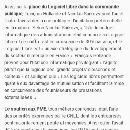
Ainsi, sur la
place du Logiciel Libre dans la commande
publique
, François Hollande et Nicolas Sarkozy sont l'un et
l'autre favorables à une politique d'incitation préférentielle
en la matière. Selon Nicolas Sarkozy, « 15% du budget
informatique des administrations était consacré au Logiciel
Libre et ce chiffre est en croissance de 30% par an », et le
Logiciel Libre est « un axe stratégique du développement
du secteur numérique en France ». François Hollande
prévoit pour l'Etat une informatique privilégiant « l’agilité
plutôt que la logique des 'grands projets' cloisonnés et
coûteux » et souligne que « Les logiciels libres permettent
quant à eux davantage de mutualisation et facilitent la mise
en concurrence des fournisseurs de prestations
externalisées. »
Le soutien aux PME
, tous métiers confondus, était l'une
des priorités exprimées par le CNLL, dont les entreprises
sont majoritairement petite et moyennes. Ainsi qu'on l'avait
déjà observé dans la campagne, les PME sont au centre