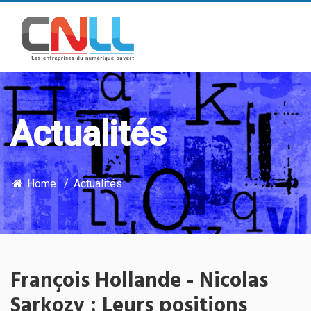
Actualités
Home
Actualités
François Hollande - Nicolas
Sarkozy : Leurs positions