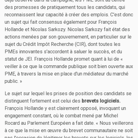
des promesses de pratiquement tous les candidats, qui
reconnaissent leur capacité à créer des emplois. C'est donc
un sujet qui fait consensus également pour François
Hollande et Nicolas Sarkozy. Nicolas Sarkozy fait état des
actions menées par son gouvernement, en particulier sur le
sujet du Crédit Impôt Recherche (CIR), dont toutes les
PMEs innovantes s'accordent à saluer le succès, et du
statut de JEI. François Hollande promet quant à lui de «
veiller à ce que la commande publique soit bien ouverte aux
PME, à travers la mise en place d'un médiateur du marché
public. »
Le sujet sur lequel les prises de position des candidats se
distinguent fortement est celui des
brevets logiciels.
François Hollande y est clairement opposé, invoquant un
engagement constant, où le combat mené par Michel
Rocard au Parlement Européen a fait date. « Nous veillerons
à ce que la mise en œuvre du brevet communautaire ne soit
pas l'occasion de légitimer les brevets sur les logiciels, les