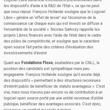
les dispositifs d'aide à la R&D de l'Etat », ce qui ne peut
que nous réjouir. François Hollande souligne que le Logiciel
Libre « génère un 'effet de levier' sur l'économie de la
connaissance car chaque euro qui est investi se diffuse à
l'ensemble de la société ». Nicolas Sarkozy rappelle les
projets Libres financés avec l'aide de l'état dans le cadre
des pôles de compétitivité, et souligne que le caractère
open source fait partie des critères d'évaluation des
investissements d'avenir.
Quant aux
Fondations Floss
, souhaitées par le CNLL, la
position des candidats est sympathique mais peu
engageante. François Hollande souligne qu'il existe déjà
des dispositifs « permettant à des structures reconnues
d'intérêt public de bénéficier de statuts avantageux ». C'est
vrai, mais nous n'avons pas encore vu de contribution à un
logiciel open source porté par une entité reconnue d'utilité
publique, bénéficier des avantages associés. C'est donc,
pour nous, un combat qui reste à mener.