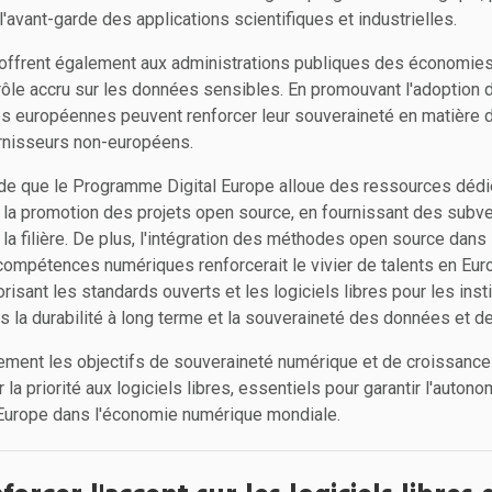
l'avant-garde des applications scientifiques et industrielles.
s offrent également aux administrations publiques des économies
ntrôle accru sur les données sensibles. En promouvant l'adoption
ues européennes peuvent renforcer leur souveraineté en matière 
rnisseurs non-européens.
 que le Programme Digital Europe alloue des ressources dédi
la promotion des projets open source, en fournissant des subve
a filière. De plus, l'intégration des méthodes open source dans l
ompétences numériques renforcerait le vivier de talents en Eur
risant les standards ouverts et les logiciels libres pour les inst
eurs la durabilité à long terme et la souveraineté des données et 
nement les objectifs de souveraineté numérique et de croissance
la priorité aux logiciels libres, essentiels pour garantir l'autono
l'Europe dans l'économie numérique mondiale.