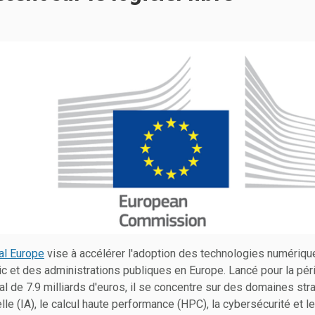
al Europe
vise à accélérer l'adoption des technologies numériqu
lic et des administrations publiques en Europe. Lancé pour la p
al de 7.9 milliards d'euros, il se concentre sur des domaines str
cielle (IA), le calcul haute performance (HPC), la cybersécurité e