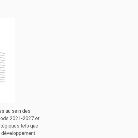
es au sein des
ériode 2021-2027 et
atégiques tels que
t le développement