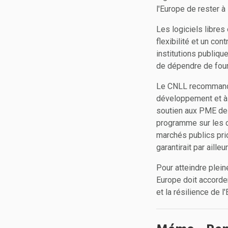
l'Europe de rester à 
Les logiciels libre
flexibilité et un co
institutions publiq
de dépendre de fou
Le CNLL recommande
développement et à 
soutien aux PME de l
programme sur les c
marchés publics prio
garantirait par aill
Pour atteindre plei
Europe doit accorder 
et la résilience de 