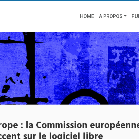
HOME
A PROPOS
PU
urope : la Commission européenn
cent sur le logiciel libre