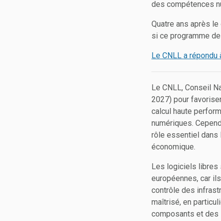
des compétences n
Quatre ans après le
si ce programme de 
Le CNLL a répondu 
Le CNLL, Conseil Nat
2027) pour favorise
calcul haute perform
numériques. Cependan
rôle essentiel dans 
économique.
Les logiciels libres
européennes, car ils 
contrôle des infrast
maîtrisé, en particu
composants et des s