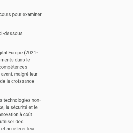
cours pour examiner
ci-dessous.
gital Europe (2021-
sements dans le
es compétences
avant, malgré leur
 de la croissance
es technologies non-
e, la sécurité et le
nnovation à coût
utiliser des
et accélérer leur