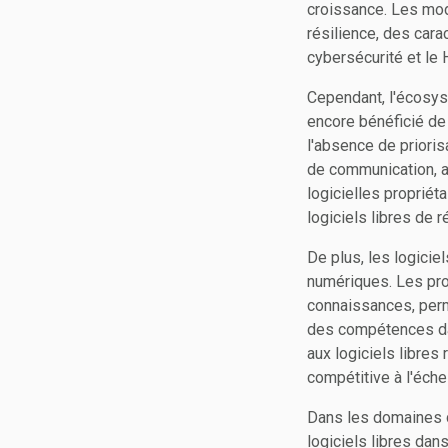
croissance. Les modè
résilience, des cara
cybersécurité et le 
Cependant, l'écosyst
encore bénéficié de
l'absence de priori
de communication, a
logicielles proprié
logiciels libres de 
De plus, les logici
numériques. Les proj
connaissances, perm
des compétences da
aux logiciels libres
compétitive à l'éche
Dans les domaines de
logiciels libres dan