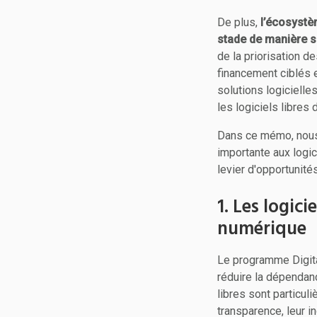
De plus,
l’écosystèm
stade de manière s
de la priorisation 
financement ciblés 
solutions logiciell
les logiciels libres
Dans ce mémo, nous 
importante aux logi
levier d'opportunit
1. Les logic
numérique
Le programme Digita
réduire la dépendan
libres sont particuli
transparence, leur i