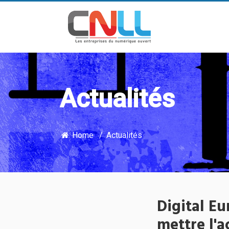
Actualités
Home
Actualités
Digital E
mettre l'ac