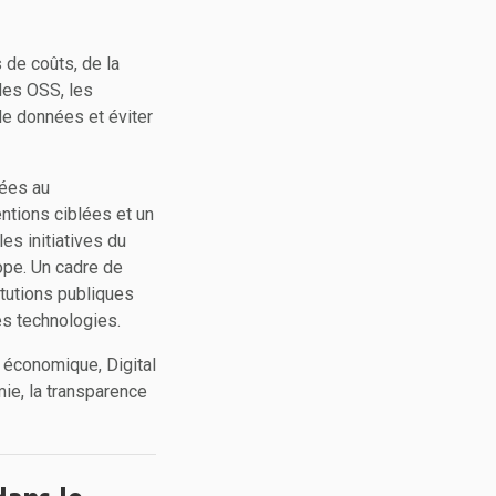
 de coûts, de la
 des OSS, les
de données et éviter
ées au
ntions ciblées et un
es initiatives du
ope. Un cadre de
itutions publiques
des technologies.
 économique, Digital
mie, la transparence