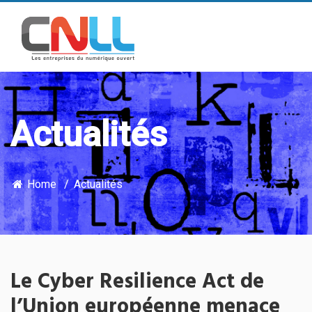
Actualités
Home
Actualités
Le Cyber Resilience Act de
l’Union européenne menace