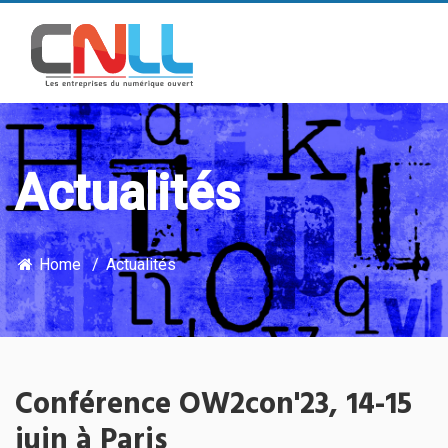
Actualités
Home
Actualités
Conférence OW2con'23, 14-15
juin à Paris