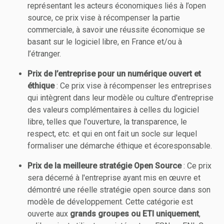
représentant les acteurs économiques liés à l’open
source, ce prix vise à récompenser la partie
commerciale, à savoir une réussite économique se
basant sur le logiciel libre, en France et/ou à
l’étranger.
Prix de l’entreprise pour un numérique ouvert et
éthique
: Ce prix vise à récompenser les entreprises
qui intègrent dans leur modèle ou culture d'entreprise
des valeurs complémentaires à celles du logiciel
libre, telles que l'ouverture, la transparence, le
respect, etc. et qui en ont fait un socle sur lequel
formaliser une démarche éthique et écoresponsable.
Prix de la meilleure stratégie Open Source
: Ce prix
sera décerné à l'entreprise ayant mis en œuvre et
démontré une réelle stratégie open source dans son
modèle de développement. Cette catégorie est
ouverte aux
grands groupes ou ETI uniquement
,