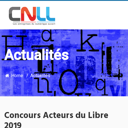
Actualités
Home
Actualités
Concours Acteurs du Libre
2019