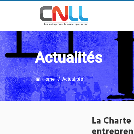
Actualités
Home
Actualités
La Charte
entreprene