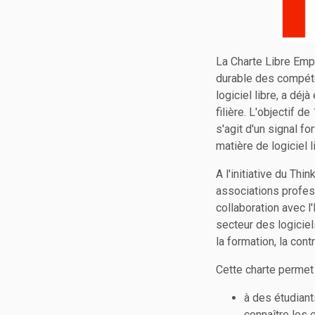
La Charte Libre Emp
durable des compét
logiciel libre, a dé
filière. L'objectif d
s'agit d'un signal f
matière de logiciel l
A l'initiative du Thi
associations profes
collaboration avec 
secteur des logicie
la formation, la cont
Cette charte permet 
à des étudiant
connaître les 