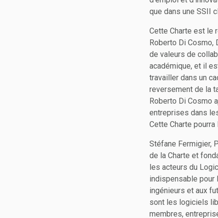
que dans une SSII cl
Cette Charte est le
Roberto Di Cosmo, Dir
de valeurs de collab
académique, et il es
travailler dans un c
reversement de la ta
Roberto Di Cosmo ajo
entreprises dans les
Cette Charte pourra 
Stéfane Fermigier, 
de la Charte et fond
les acteurs du Logic
indispensable pour l
ingénieurs et aux fu
sont les logiciels l
membres, entreprise