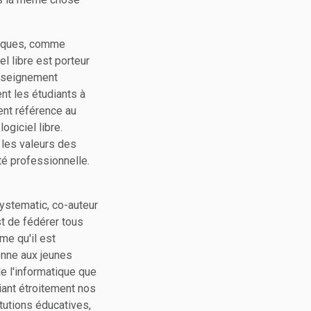
miques, comme
el libre est porteur
enseignement
nt les étudiants à
ment référence au
giciel libre.
 les valeurs des
té professionnelle.
ystematic, co-auteur
st de fédérer tous
me qu'il est
enne aux jeunes
e l'informatique que
iant étroitement nos
tutions éducatives,