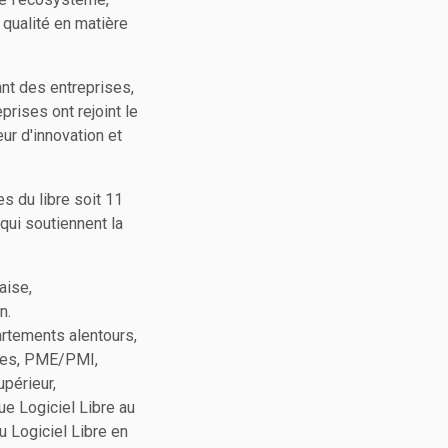
 qualité en matière
nt des entreprises,
prises ont rejoint le
ur d'innovation et
s du libre soit 11
qui soutiennent la
aise,
n.
artements alentours,
ires, PME/PMI,
périeur,
e Logiciel Libre au
u Logiciel Libre en