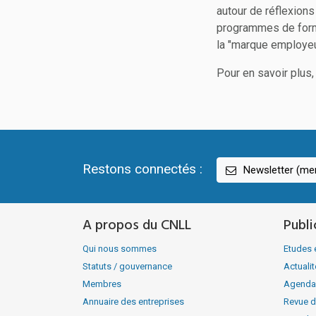
autour de réflexion
programmes de forma
la "marque employeur
Pour en savoir plus, 
Restons connectés :
Newsletter (men
A propos du CNLL
Publi
Qui nous sommes
Etudes 
Statuts / gouvernance
Actuali
Membres
Agenda
Annuaire des entreprises
Revue d