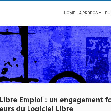
HOME
A PROPOS
PU
 Libre Emploi : un engagement fo
urs du Logiciel Libre