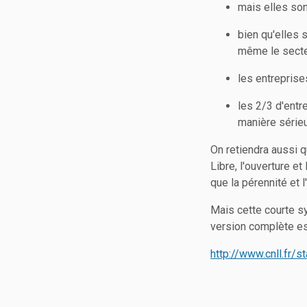
mais elles son
bien qu'elles 
même le secte
les entreprise
les 2/3 d'entr
manière série
On retiendra aussi q
Libre, l'ouverture e
que la pérennité et
Mais cette courte sy
version complète est
http://www.cnll.fr/s