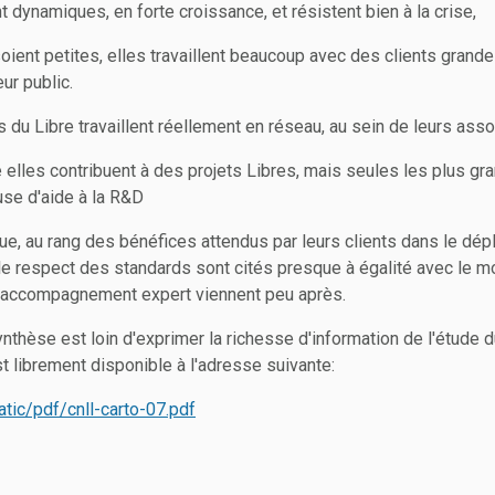
t dynamiques, en forte croissance, et résistent bien à la crise,
soient petites, elles travaillent beaucoup avec des clients grande
ur public.
s du Libre travaillent réellement en réseau, au sein de leurs ass
e elles contribuent à des projets Libres, mais seules les plus gr
use d'aide à la R&D
ue, au rang des bénéfices attendus par leurs clients dans le dép
t le respect des standards sont cités presque à égalité avec le m
 l'accompagnement expert viennent peu après.
nthèse est loin d'exprimer la richesse d'information de l'étude 
 librement disponible à l'adresse suivante:
tatic/pdf/cnll-carto-07.pdf