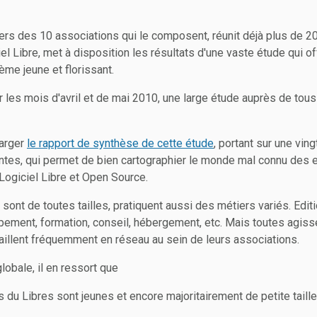
vers des 10 associations qui le composent, réunit déjà plus de 2
el Libre, met à disposition les résultats d'une vaste étude qui o
me jeune et florissant.
 les mois d'avril et de mai 2010, une large étude auprès de to
arger
le rapport de synthèse de cette étude
, portant sur une vin
ntes, qui permet de bien cartographier le monde mal connu des 
Logiciel Libre et Open Source.
sont de toutes tailles, pratiquent aussi des métiers variés. Editi
ppement, formation, conseil, hébergement, etc. Mais toutes agi
aillent fréquemment en réseau au sein de leurs associations.
lobale, il en ressort que
s du Libres sont jeunes et encore majoritairement de petite taille