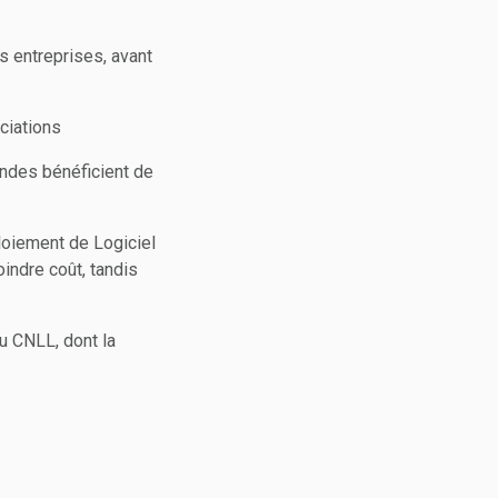
s entreprises, avant
ociations
andes bénéficient de
loiement de Logiciel
oindre coût, tandis
du CNLL, dont la