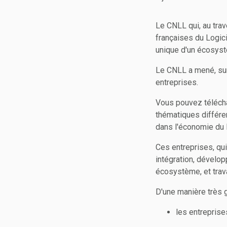
Le CNLL qui, au tra
françaises du Logici
unique d'un écosystè
Le CNLL a mené, sur
entreprises.
Vous pouvez téléch
thématiques différe
dans l'économie du 
Ces entreprises, qui 
intégration, dévelo
écosystème, et trav
D'une manière très g
les entreprise