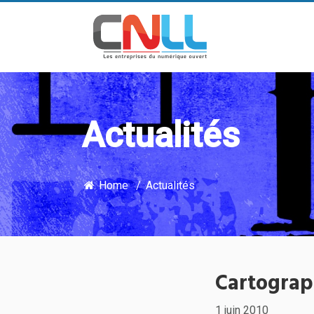
Actualités
Home
Actualités
Cartograp
1 juin 2010