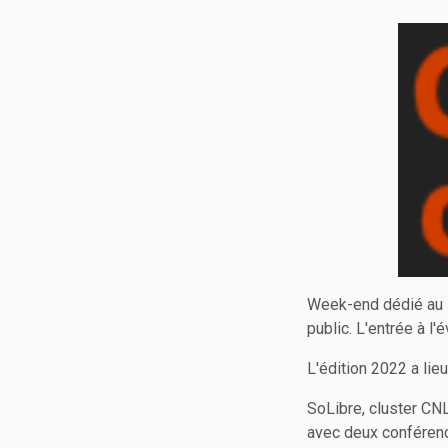
Week-end dédié au lo
public. L'entrée à l'
L'édition 2022 a lie
SoLibre, cluster CN
avec deux conférence