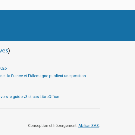
ves
)
2026
e : la France et l'Allemagne publient une position
ers le guide v3 et cas LibreOffice
Conception et hébergement:
Abilian SAS
.