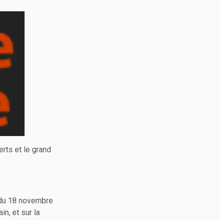
erts et le grand
s du 18 novembre
n, et sur la