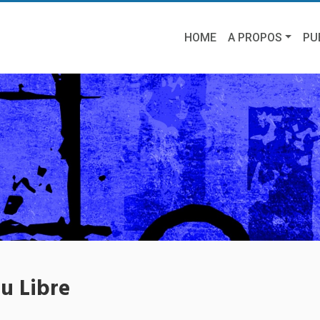
HOME
A PROPOS
PU
u Libre