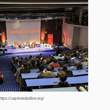
ttps://capitoledulibre.org/