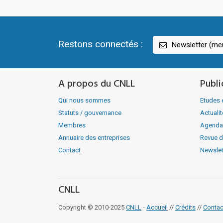
Restons connectés :
Newsletter (men
A propos du CNLL
Publi
Qui nous sommes
Etudes 
Statuts / gouvernance
Actuali
Membres
Agenda
Annuaire des entreprises
Revue d
Contact
Newslet
CNLL
Copyright © 2010-2025
CNLL
-
Accueil
//
Crédits
//
Contac