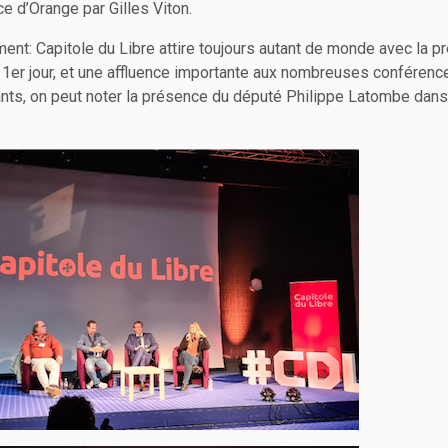
e d’Orange par Gilles Viton.
ent: Capitole du Libre attire toujours autant de monde avec la 
 1er jour, et une affluence importante aux nombreuses conférenc
s, on peut noter la présence du député Philippe Latombe dans l