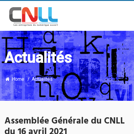
Actualités
Home
Actualités
Assemblée Générale du CNLL
du 16 avril 2021