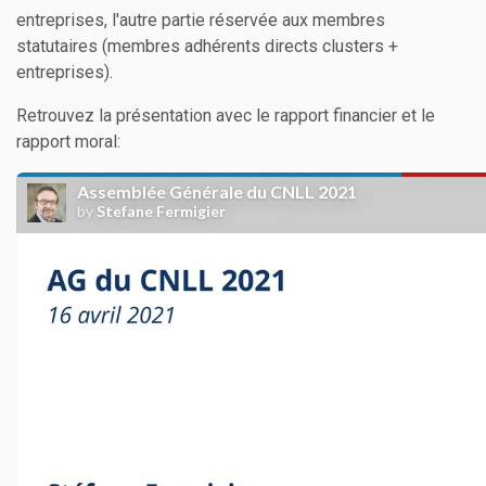
entreprises, l'autre partie réservée aux membres
statutaires (membres adhérents directs clusters +
entreprises).
Retrouvez la présentation avec le rapport financier et le
rapport moral: