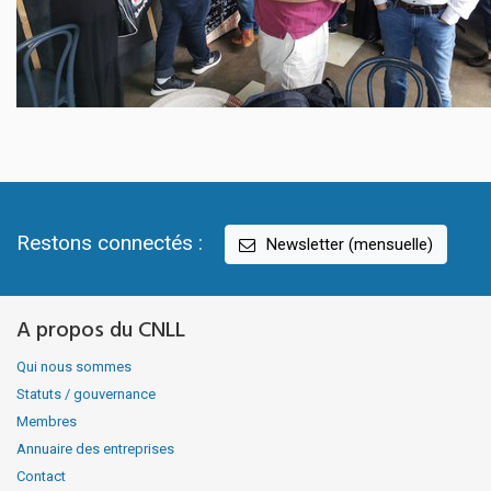
Restons connectés :
Newsletter (mensuelle)
A propos du CNLL
Qui nous sommes
Statuts / gouvernance
Membres
Annuaire des entreprises
Contact