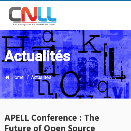
Actualités
Home
Actualités
APELL Conference : The
Future of Open Source