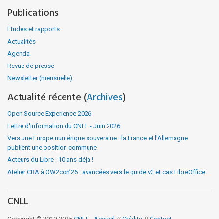
Publications
Etudes et rapports
Actualités
Agenda
Revue de presse
Newsletter (mensuelle)
Actualité récente (
Archives
)
Open Source Experience 2026
Lettre d'information du CNLL - Juin 2026
Vers une Europe numérique souveraine : la France et l'Allemagne
publient une position commune
Acteurs du Libre : 10 ans déja !
Atelier CRA à OW2con’26 : avancées vers le guide v3 et cas LibreOffice
CNLL
Copyright © 2010-2025
CNLL
-
Accueil
//
Crédits
//
Contact
.