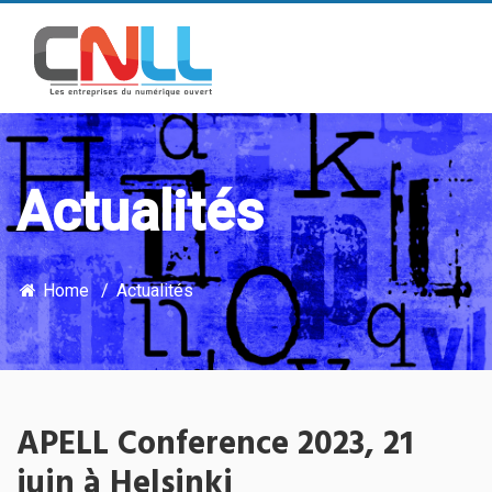
Actualités
Home
Actualités
APELL Conference 2023, 21
juin à Helsinki