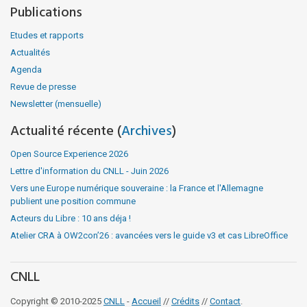
Publications
Etudes et rapports
Actualités
Agenda
Revue de presse
Newsletter (mensuelle)
Actualité récente (
Archives
)
Open Source Experience 2026
Lettre d'information du CNLL - Juin 2026
Vers une Europe numérique souveraine : la France et l'Allemagne
publient une position commune
Acteurs du Libre : 10 ans déja !
Atelier CRA à OW2con’26 : avancées vers le guide v3 et cas LibreOffice
CNLL
Copyright © 2010-2025
CNLL
-
Accueil
//
Crédits
//
Contact
.