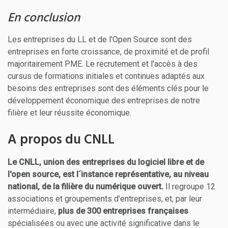
En conclusion
Les entreprises du LL et de l'Open Source sont des
entreprises en forte croissance, de proximité et de profil
majoritairement PME. Le recrutement et l'accès à des
cursus de formations initiales et continues adaptés aux
besoins des entreprises sont des éléments clés pour le
développement économique des entreprises de notre
filière et leur réussite économique.
A propos du CNLL
Le CNLL, union des entreprises du logiciel libre et de
l'open source, est l´instance représentative, au niveau
national, de la filière du numérique ouvert.
Il regroupe 12
associations et groupements d’entreprises, et, par leur
intermédiaire,
plus de 300 entreprises françaises
spécialisées ou avec une activité significative dans le