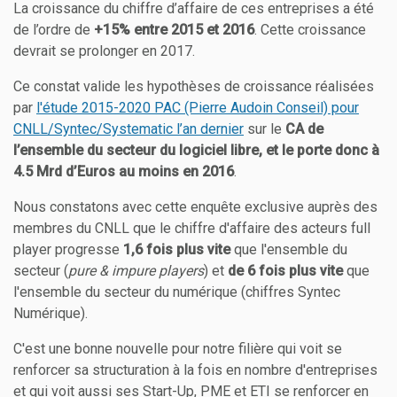
La croissance du chiffre d’affaire de ces entreprises a été
de l’ordre de
+15% entre 2015 et 2016
. Cette croissance
devrait se prolonger en 2017.
Ce constat valide les hypothèses de croissance réalisées
par
l'étude 2015-2020 PAC (Pierre Audoin Conseil) pour
CNLL/Syntec/Systematic l’an dernier
sur le
CA de
l’ensemble du secteur du logiciel libre, et le porte donc à
4.5 Mrd d’Euros au moins en 2016
.
Nous constatons avec cette enquête exclusive auprès des
membres du CNLL que le chiffre d'affaire des acteurs full
player progresse
1,6 fois plus vite
que l'ensemble du
secteur (
pure & impure players
) et
de 6 fois plus vite
que
l'ensemble du secteur du numérique (chiffres Syntec
Numérique).
C'est une bonne nouvelle pour notre filière qui voit se
renforcer sa structuration à la fois en nombre d'entreprises
et qui voit aussi ses Start-Up, PME et ETI se renforcer en