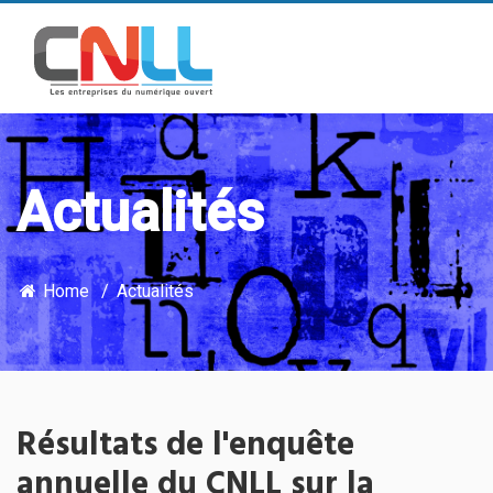
Actualités
Home
Actualités
Résultats de l'enquête
annuelle du CNLL sur la