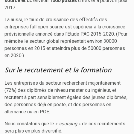
source et LL
environ
1000 postes
créés et à pourvoir pour
2017.
Là aussi, le taux de croissance des effectifs des
entreprises full open source est supérieur à la croissance
prévisionnelle annoncé dans l'Etude PAC 2015-2020. (Pour
mémoire le secteur global représentait environ 30000
personnes en 2015 et atteindra plus de 50000 personnes
en 2020.)
Sur le recrutement et la formation
Les entreprises du secteur recherchent majoritairement
(72%) des diplômés de niveau master ou ingénieur, et
recrutent à part sensiblement égales des jeunes diplômés,
des personnes déjà en poste, et des personnes en
alternance ou en POE.
Nous constatons que le «
sourcing
» de ces recrutements
sera plus en plus diversifié.