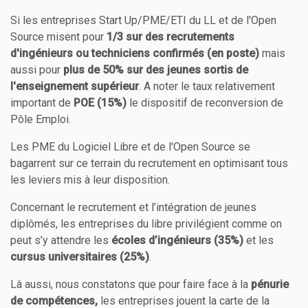
Si les entreprises Start Up/PME/ETI du LL et de l'Open
Source misent pour
1/3 sur des recrutements
d'ingénieurs ou techniciens confirmés (en poste)
mais
aussi pour
plus de 50% sur des jeunes sortis de
l'enseignement supérieur
. A noter le taux relativement
important de
POE (15%)
le dispositif de reconversion de
Pôle Emploi.
Les PME du Logiciel Libre et de l'Open Source se
bagarrent sur ce terrain du recrutement en optimisant tous
les leviers mis à leur disposition.
Concernant le recrutement et l’intégration de jeunes
diplômés, les entreprises du libre privilégient comme on
peut s’y attendre les
écoles d’ingénieurs (35%)
et les
cursus universitaires (25%)
.
Là aussi, nous constatons que pour faire face à la
pénurie
de compétences,
les entreprises jouent la carte de la